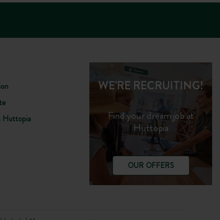
WE'RE RECRUITING!
ion
te
Find your dream job at
s Huttopia
Huttopia
OUR OFFERS