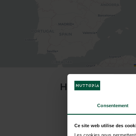
HOW TO GET TO
Consentement
Ce site web utilise des cook
By car
Les cookies nous permettent d