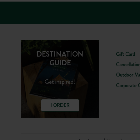
DESTINATION
Gift Card
GUIDE
Cancellatio
Outdoor Me
Get inspired!
Corporate 
I ORDER