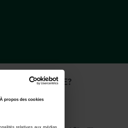
UCHE CAMPSITE?
À propos des cookies
By plane
nnalités relatives aux médias