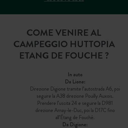
COME VENIRE AL
CAMPEGGIO HUTTOPIA
ETANG DE FOUCHE ?
In auto
Da Lione:
Direzione Digione tramite l’autostrada A6, poi
seguire la A38 direzione Pouilly Auxois.
Prendere l’uscita 24 e seguire la D981
direzione Arnay-le-Duc, poi la D17C fino
all’Étang de Fouché.
Da Digione: