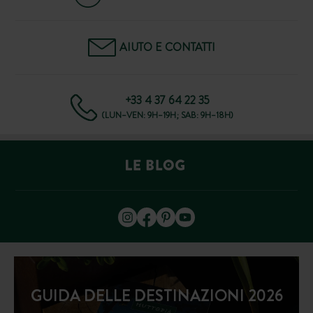
AIUTO E CONTATTI
+33 4 37 64 22 35
(LUN–VEN: 9H–19H; SAB: 9H–18H)
GUIDA DELLE DESTINAZIONI 2026