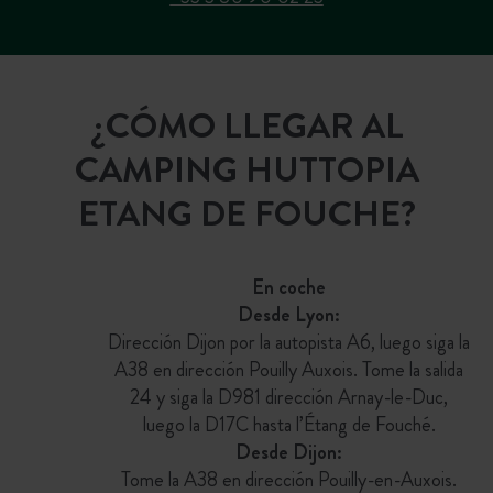
¿CÓMO LLEGAR AL
CAMPING HUTTOPIA
ETANG DE FOUCHE?
En coche
Desde Lyon:
Dirección Dijon por la autopista A6, luego siga la
A38 en dirección Pouilly Auxois. Tome la salida
24 y siga la D981 dirección Arnay-le-Duc,
luego la D17C hasta l’Étang de Fouché.
Desde Dijon:
Tome la A38 en dirección Pouilly-en-Auxois.