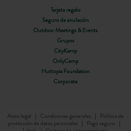
Tarjeta regalo
Seguro de anulación
Outdoor Meetings & Events
Grupos
CityKamp
OnlyCamp
Huttopia Foundation
Corporate
Aviso legal
Condiciones generales
Política de
protección de datos personales
Pago seguro
Labels
Gestiona tu consentimiento