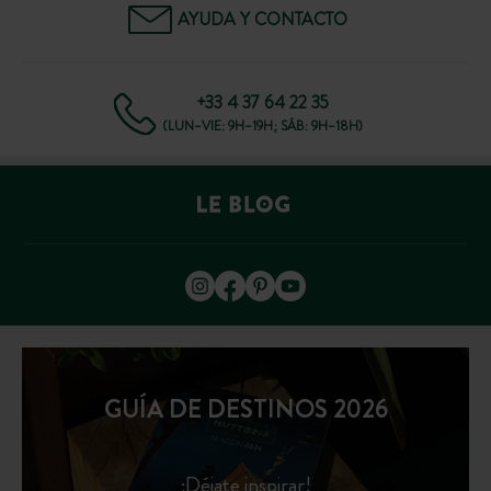
AYUDA Y CONTACTO
+33 4 37 64 22 35
(LUN–VIE: 9H–19H; SÁB: 9H–18H)
GUÍA DE DESTINOS 2026
¡Déjate inspirar!