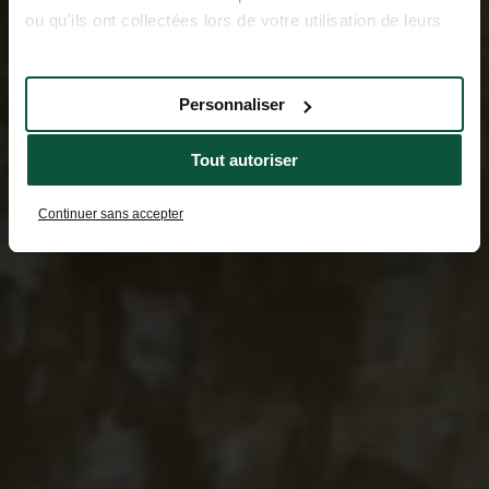
ou qu'ils ont collectées lors de votre utilisation de leurs
services.
Personnaliser
Tout autoriser
Continuer sans accepter