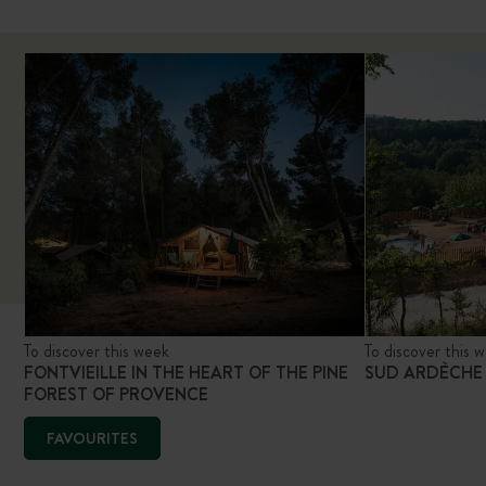
To discover this week
To discover this 
FONTVIEILLE IN THE HEART OF THE PINE
SUD ARDÈCHE
FOREST OF PROVENCE
FAVOURITES