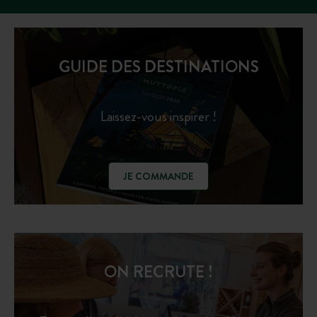
GUIDE DES DESTINATIONS
Laissez-vous inspirer !
JE COMMANDE
ON RECRUTE !