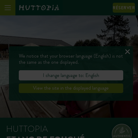
RÉSERVER
We notice that your browser language (English) is not
the same as the one displayed.
I change language to: English
View the site in the displayed language
HUTTOPIA