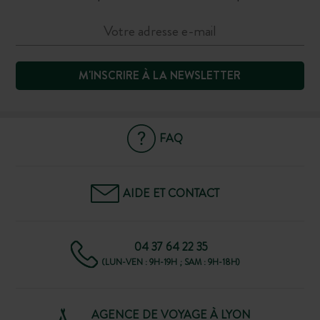
M'INSCRIRE À LA NEWSLETTER
FAQ
AIDE ET CONTACT
04 37 64 22 35
(LUN-VEN : 9H-19H ; SAM : 9H-18H)
AGENCE DE VOYAGE À LYON