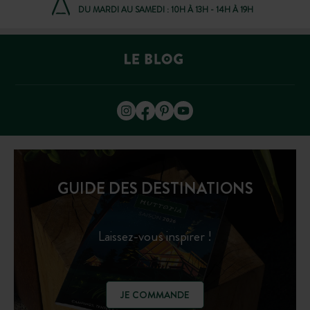
DU MARDI AU SAMEDI : 10H À 13H - 14H À 19H
GUIDE DES DESTINATIONS
Laissez-vous inspirer !
JE COMMANDE