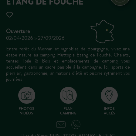
ETANG DE FOUCHÉ
Ouverture
02/04/2026 > 27/09/2026
Entre forêt du Morvan et vignobles de Bourgogne, vivez une
étape nature au camping Huttopia Étang de Fouché. Chalets,
tentes Toile & Bois et emplacements de camping vous
accueillent dans un cadre paisible à la campagne. Ici, sports de
plein air, gastronomie, animations d’été et piscine rythment vos
journées !
PHOTOS
PLAN
INFOS
VIDÉOS
CAMPING
ACCÈS
Rue du 8 mai 1945, 21230, ARNAY LE DUC