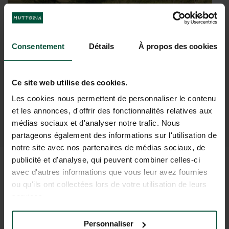
Consentement
Détails
À propos des cookies
Ce site web utilise des cookies.
Les cookies nous permettent de personnaliser le contenu
et les annonces, d'offrir des fonctionnalités relatives aux
médias sociaux et d'analyser notre trafic. Nous
partageons également des informations sur l'utilisation de
notre site avec nos partenaires de médias sociaux, de
publicité et d'analyse, qui peuvent combiner celles-ci
avec d'autres informations que vous leur avez fournies
TOUTES LES INFORMATIONS
ou qu'ils ont collectées lors de votre utilisation de leurs
services.
UTILES POUR PRÉPARER
VOTRE SÉJOUR
Personnaliser