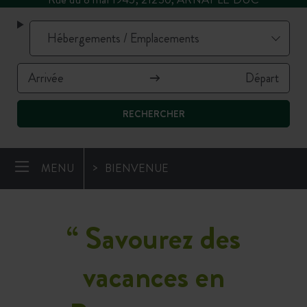
RECHERCHER
MENU
BIENVENUE
“
Savourez des
vacances en