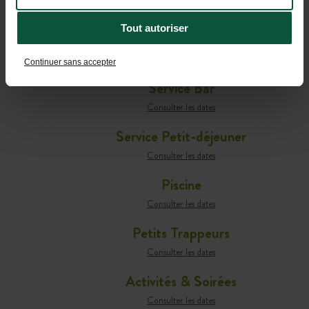
Tout autoriser
Café-comptoir
Consulter les dates
Continuer sans accepter
Service Bar
Consulter les dates
Service Petit-déjeuner
Consulter les dates
Piscine
Consulter les dates
Petits Trappeurs
Consulter les dates
Activités & Soirées
Consulter les dates