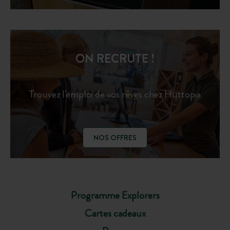
ON RECRUTE !
Trouvez l'emploi de vos rêves chez Huttopia
NOS OFFRES
Programme Explorers
Cartes cadeaux