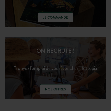
JE COMMANDE
ON RECRUTE !
Trouvez l'emploi de vos rêves chez Huttopia
NOS OFFRES