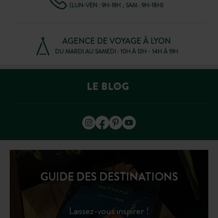
(LUN-VEN : 9H-19H ; SAM : 9H-18H)
AGENCE DE VOYAGE À LYON
DU MARDI AU SAMEDI : 10H À 13H - 14H À 19H
GUIDE DES DESTINATIONS
Laissez-vous inspirer !