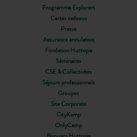
Programme Explorers
Cartes cadeaux
Presse
Assurance annulation
Fondation Huttopia
Séminaires
CSE & Collectivités
Séjours professionnels
Groupes
Site Corporate
CityKamp
OnlyCamp
Bivouacs Huttopia