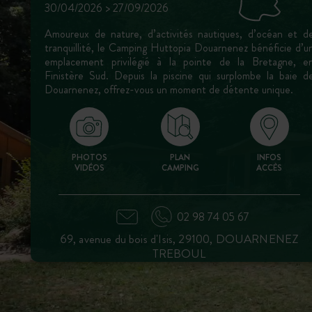
30/04/2026 > 27/09/2026
Amoureux de nature, d’activités nautiques, d’océan et d
tranquillité, le Camping Huttopia Douarnenez bénéficie d’u
emplacement privilégié à la pointe de la Bretagne, e
Finistère Sud. Depuis la piscine qui surplombe la baie d
Douarnenez, offrez-vous un moment de détente unique.
PHOTOS
PLAN
INFOS
VIDÉOS
CAMPING
ACCÈS
02 98 74 05 67
69, avenue du bois d'Isis, 29100, DOUARNENEZ
TREBOUL