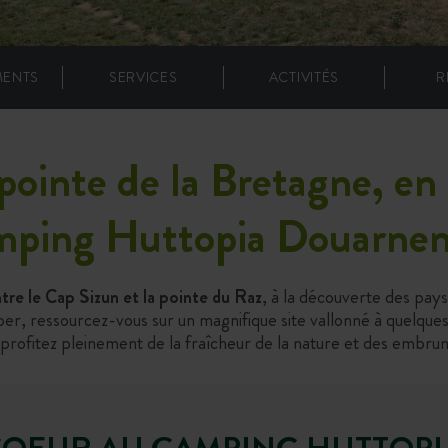
MENTS
SERVICES
ACTIVITÉS
R
pointe de la Bretagne, en 
ping Huttopia Douarne
tre le Cap Sizun et la pointe du Raz
, à la découverte des pay
 ressourcez-vous sur un magnifique site vallonné à quelques 
, profitez pleinement de la fraîcheur de la nature et des embru
 COEUR AU CAMPING HUTTOP