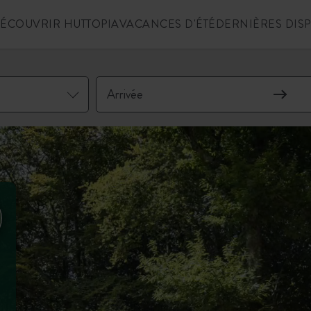
ÉCOUVRIR HUTTOPIA
VACANCES D'ÉTÉ
DERNIÈRES DIS