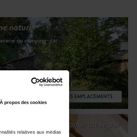
ne nature
ravane ou camping-car
VOIR LES EMPLACEMENTS
À propos des cookies
Tous les services pour un séjour
serein
nnalités relatives aux médias