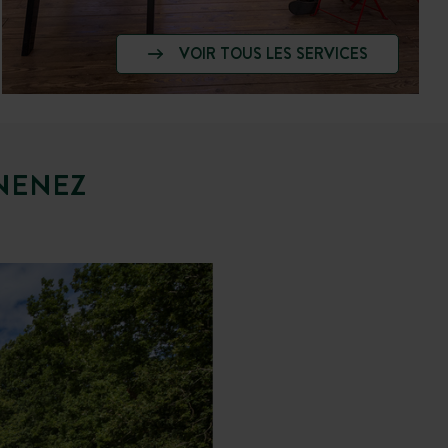
VOIR TOUS LES SERVICES
NENEZ