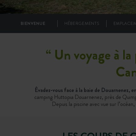
BIENVENUE
HÉBERGEMENTS
EMPLACE
“
Un voyage à la 
Cam
Évadez-vous face à la baie de Douarnenez, en
camping Huttopia Douarnenez, près de Quimper,
Depuis la piscine avec vue sur l’océan
LES COUPS DE