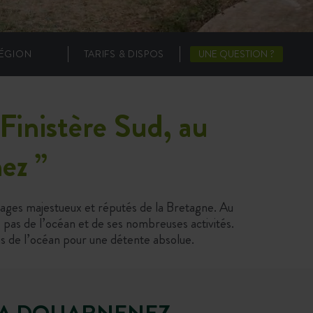
ÉGION
TARIFS & DISPOS
UNE QUESTION ?
Finistère Sud, au
nez
”
sages majestueux et réputés de la Bretagne. Au
pas de l’océan et de ses nombreuses activités.
ns de l’océan pour une détente absolue.
IA DOUARNENEZ