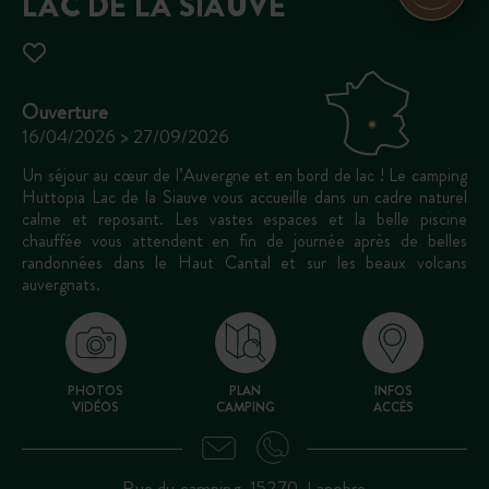
LAC DE LA SIAUVE
Ouverture
16/04/2026 > 27/09/2026
Un séjour au cœur de l’Auvergne et en bord de lac ! Le camping
Huttopia Lac de la Siauve vous accueille dans un cadre naturel
calme et reposant. Les vastes espaces et la belle piscine
chauffée vous attendent en fin de journée après de belles
randonnées dans le Haut Cantal et sur les beaux volcans
auvergnats.
PHOTOS
PLAN
INFOS
VIDÉOS
CAMPING
ACCÈS
Rue du camping, 15270, Lanobre