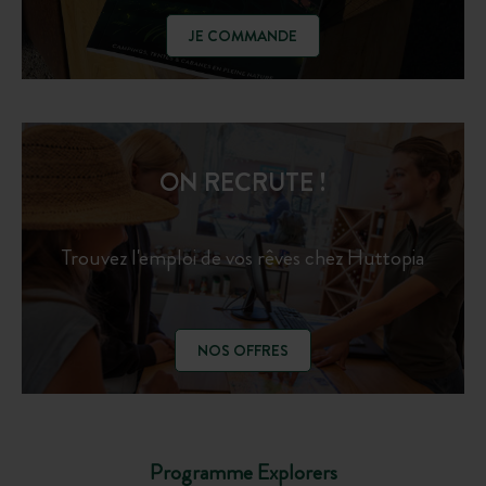
JE COMMANDE
ON RECRUTE !
Trouvez l'emploi de vos rêves chez Huttopia
NOS OFFRES
Programme Explorers