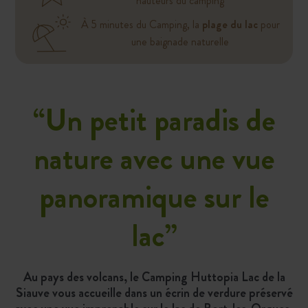
hauteurs du camping
À 5 minutes du Camping, la
plage du lac
pour
une baignade naturelle
“
Un petit paradis de
nature avec une vue
panoramique sur le
lac
”
Au pays des volcans, le Camping Huttopia Lac de la
Siauve vous accueille dans un écrin de verdure préservé