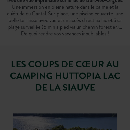
avec une vue imprenable sur le lac de Bort-les-Orgues.
Une immersion en pleine nature dans le calme et la
quiétude du Cantal. Sur place, une piscine couverte, une
belle terrasse avec vue et un accès direct au lac et à sa
plage surveillée (5 min à pied via un chemin forestier)…
De quoi rendre vos vacances inoubliables !
LES COUPS DE CŒUR AU
CAMPING HUTTOPIA LAC
DE LA SIAUVE