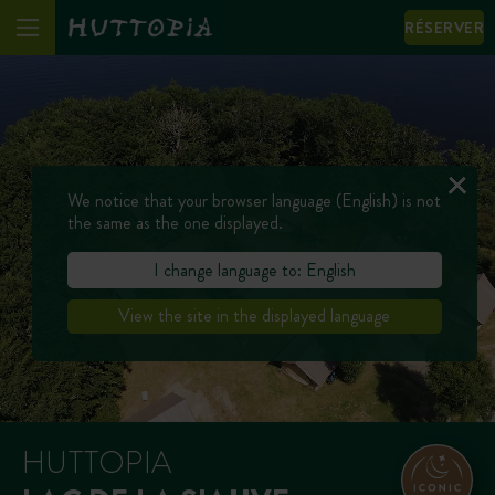
RÉSERVER
We notice that your browser language (English) is not
the same as the one displayed.
I change language to: English
View the site in the displayed language
HUTTOPIA