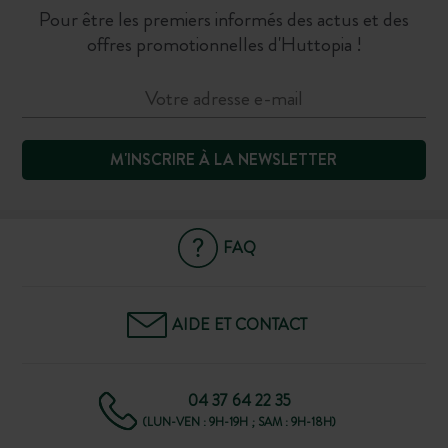
Pour être les premiers informés des actus et des
offres promotionnelles d'Huttopia !
M'INSCRIRE À LA NEWSLETTER
FAQ
AIDE ET CONTACT
04 37 64 22 35
(LUN-VEN : 9H-19H ; SAM : 9H-18H)