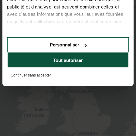
publicité et d'analyse, qui peuvent combiner celles-ci
avec d'autres informations que vous leur avez fournies
ou qu'ils ont collectées lors de votre utilisation de leurs
services.
Personnaliser
Tout autoriser
Continuer sans accepter