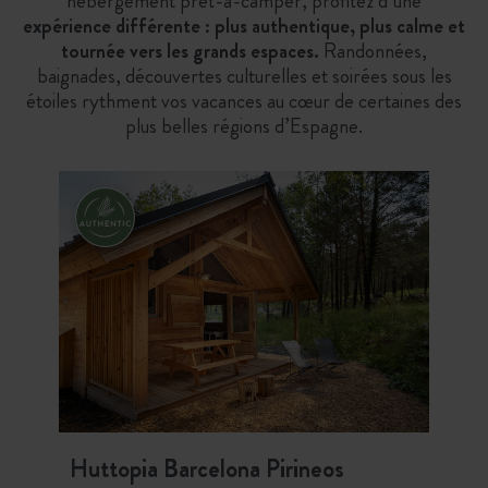
hébergement prêt-à-camper, profitez d’une
expérience différente : plus authentique, plus calme et
tournée vers les grands espaces.
Randonnées,
baignades, découvertes culturelles et soirées sous les
étoiles rythment vos vacances au cœur de certaines des
plus belles régions d’Espagne.
Huttopia Barcelona Pirineos