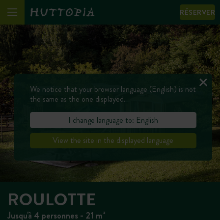
RÉSERVER
We notice that your browser language (English) is not
the same as the one displayed.
I change language to: English
View the site in the displayed language
ROULOTTE
Jusqu'à 4 personnes - 21 m²