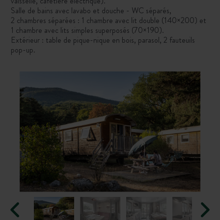
vaisselle, cafetière électrique).
Salle de bains avec lavabo et douche - WC séparés,
2 chambres séparées : 1 chambre avec lit double (140×200) et
1 chambre avec lits simples superposés (70×190).
Extérieur : table de pique-nique en bois, parasol, 2 fauteuils
pop-up.