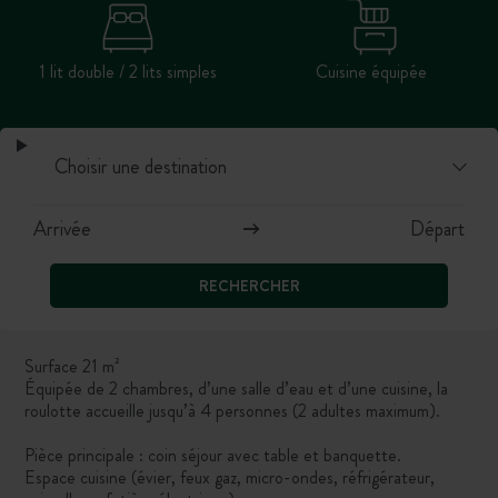
1 lit double / 2 lits simples
Cuisine équipée
RECHERCHER
Surface 21 m²
Équipée de 2 chambres, d’une salle d’eau et d’une cuisine, la
roulotte accueille jusqu’à 4 personnes (2 adultes maximum).
Pièce principale : coin séjour avec table et banquette.
Espace cuisine (évier, feux gaz, micro-ondes, réfrigérateur,