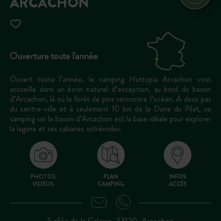
ARCACHON
Ouverture toute l'année
Ouvert toute l’année, le camping Huttopia Arcachon vous
accueille dans un écrin naturel d’exception, au bord du bassin
d’Arcachon, là où la forêt de pins rencontre l’océan. À deux pas
du centre-ville et à seulement 10 km de la Dune du Pilat, ce
camping sur le bassin d’Arcachon est la base idéale pour explorer
la lagune et ses cabanes ostréicoles.
PHOTOS
PLAN
INFOS
VIDÉOS
CAMPING
ACCÈS
5 allée de la Galaxie, 33120, Arcachon