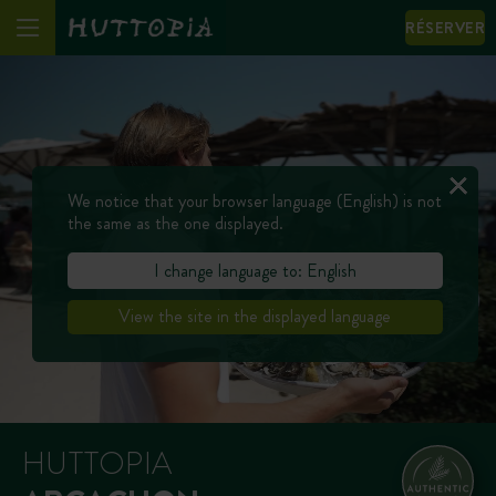
RÉSERVER
We notice that your browser language (English) is not
the same as the one displayed.
I change language to: English
View the site in the displayed language
HUTTOPIA