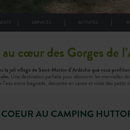
MENTS
SERVICES
ACTIVITÉS
R
au cœur des Gorges de l
s le joli village de Saint-Martin-d’Ardèche que vous profiter
ulin.
Une destination parfaite pour découvrir les merveilles de 
e l’eau entre baignade, descente en canoë et visite des petits v
E COEUR AU CAMPING HUTTOP