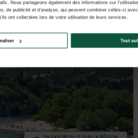
Tarifs & dispos
rafic. Nous partageons également des informations sur l'utilisati
, de publicité et d'analyse, qui peuvent combiner celles-ci avec
ils ont collectées lors de votre utilisation de leurs services.
naliser
Tout aut
EN SAVOIR PLUS SUR LA RÉGION