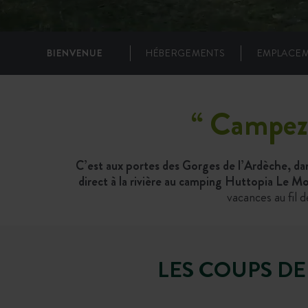
BIENVENUE
HÉBERGEMENTS
EMPLACE
“
Campez 
C’est aux portes des Gorges de l’Ardèche, dan
direct à la rivière au camping Huttopia Le Mo
vacances au fil d
LES COUPS D