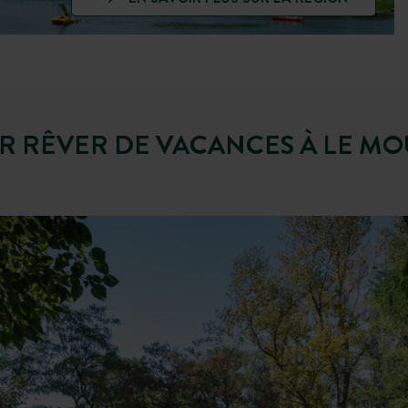
R RÊVER DE VACANCES À LE MO