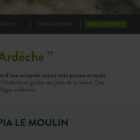
ÉGION
TARIFS & DISPOS
UNE QUESTION ?
’Ardèche
”
ez d’une escapade nature avec piscine et accès
l’Ardèche et goûter aux joies de la rivière. Des
illages ardéchois.
IA LE MOULIN