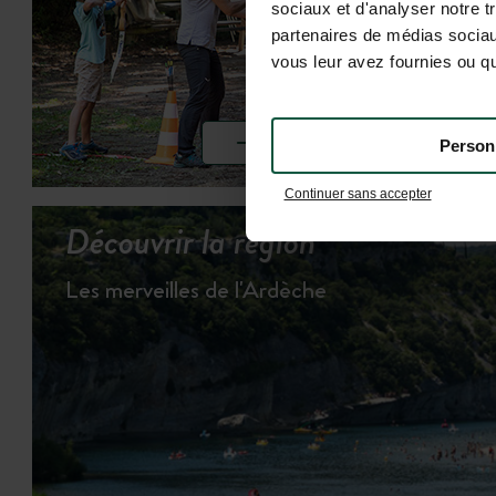
sociaux et d'analyser notre t
partenaires de médias sociaux
vous leur avez fournies ou qu'
VOIR LES ACTIVITÉS
Person
Continuer sans accepter
Découvrir la région
Les merveilles de l'Ardèche