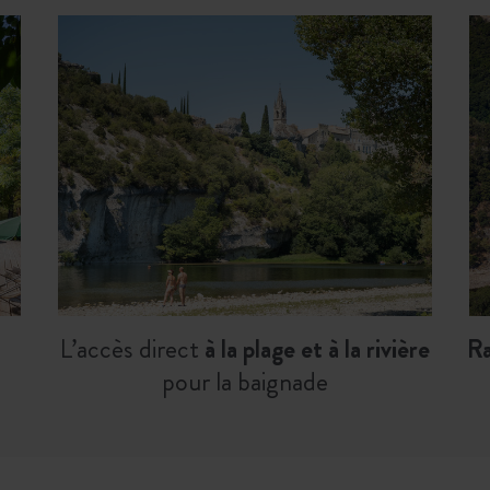
L’accès direct
à la plage et à la rivière
Ra
pour la baignade