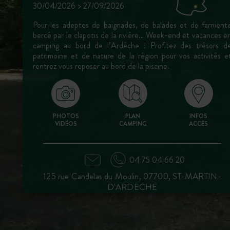
30/04/2026 > 27/09/2026
Pour les adeptes de baignades, de balades et de farnient
bercé par le clapotis de la rivière… Week-end et vacances e
camping au bord de l’Ardèche ! Profitez des trésors d
patrimoine et de nature de la région pour vos activités e
rentrez vous reposer au bord de la piscine.
PHOTOS
PLAN
INFOS
VIDÉOS
CAMPING
ACCÈS
04 75 04 66 20
125 rue Candelas du Moulin, 07700, ST-MARTIN-
D'ARDECHE