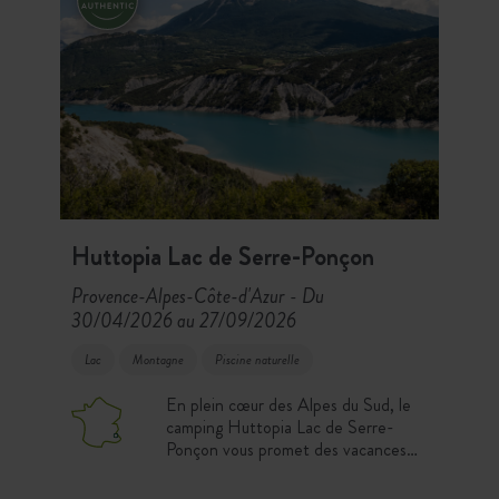
Huttopia Lac de Serre-Ponçon
Provence-Alpes-Côte-d'Azur
Du
-
30/04/2026 au 27/09/2026
Lac
Montagne
Piscine naturelle
En plein cœur des Alpes du Sud, le
camping Huttopia Lac de Serre-
Ponçon vous promet des vacances
pleines d’aventures et de sensations.
Amateurs de grands espaces,