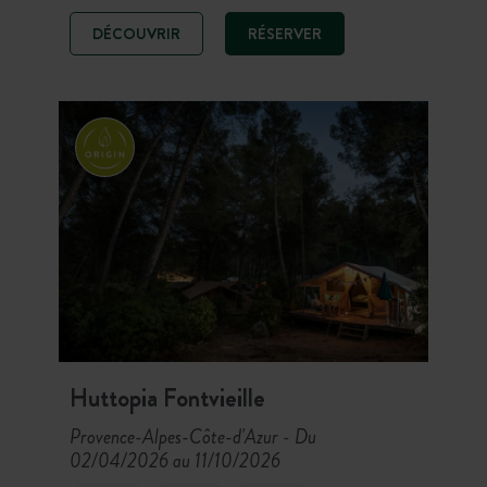
profitez des 17 hectares de nature
DÉCOUVRIR
RÉSERVER
préservée et d’un accès direct au
plus grand lac artificiel d’Europe.
Huttopia Fontvieille
Provence-Alpes-Côte-d'Azur
Du
-
02/04/2026 au 11/10/2026