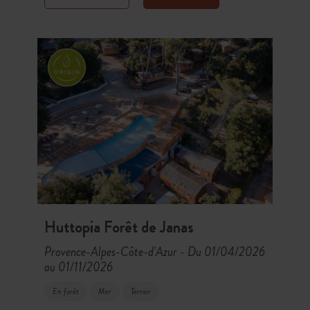
proximité.
Huttopia Forêt de Janas
Provence-Alpes-Côte-d'Azur
Du 01/04/2026
-
au 01/11/2026
En forêt
Mer
Terroir