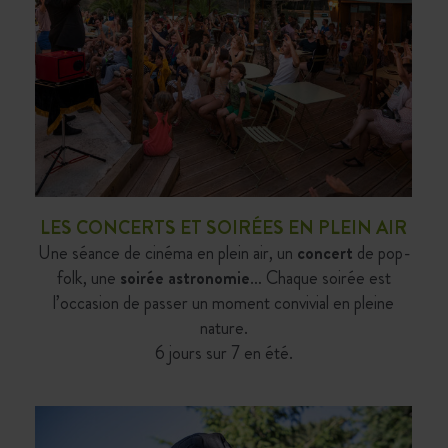
LES CONCERTS ET SOIRÉES EN PLEIN AIR
Une séance de cinéma en plein air, un
concert
de pop-
folk, une
soirée astronomie
… Chaque soirée est
l’occasion de passer un moment convivial en pleine
nature.
6 jours sur 7 en été.