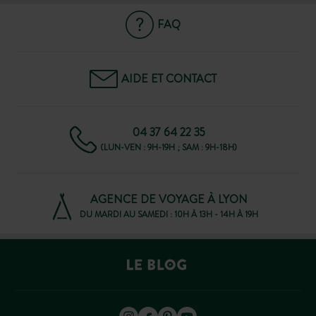
FAQ
AIDE ET CONTACT
04 37 64 22 35
(LUN-VEN : 9H-19H ; SAM : 9H-18H)
AGENCE DE VOYAGE À LYON
DU MARDI AU SAMEDI : 10H À 13H - 14H À 19H