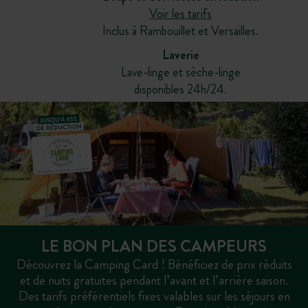
Voir les tarifs
Inclus à Rambouillet et Versailles.
Laverie
Lave-linge et sèche-linge
disponibles 24h/24.
LE BON PLAN DES CAMPEURS
Découvrez la Camping Card ! Bénéficiez de prix réduits
et de nuits gratuites pendant l’avant et l’arrière saison.
Des tarifs préférentiels fixes valables sur les séjours en