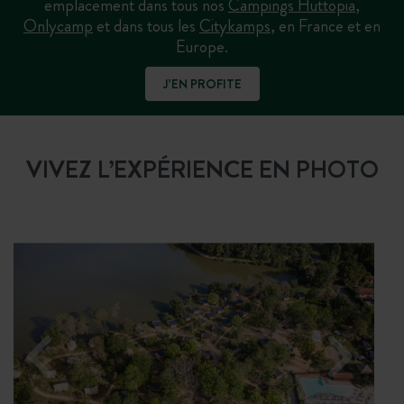
emplacement dans tous nos
Campings Huttopia
,
Onlycamp
et dans tous les
Citykamps
, en France et en
Europe.
J’EN PROFITE
VIVEZ L’EXPÉRIENCE EN PHOTO