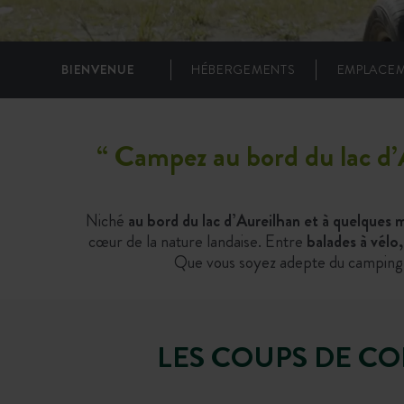
BIENVENUE
HÉBERGEMENTS
EMPLACE
“ Campez au bord du lac d’
Niché
au bord du lac d’Aureilhan et à quelques
cœur de la nature landaise. Entre
balades à vélo
Que vous soyez adepte du camping tr
LES COUPS DE C