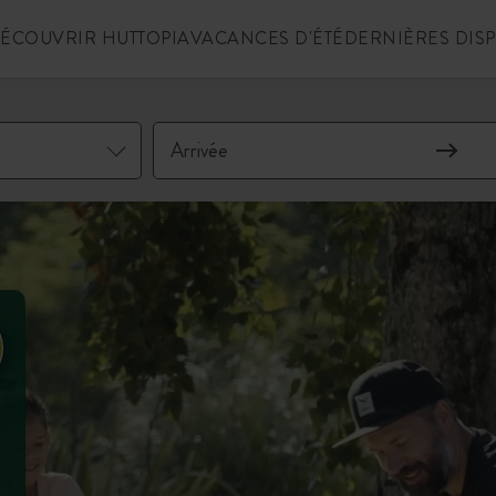
ÉCOUVRIR HUTTOPIA
VACANCES D'ÉTÉ
DERNIÈRES DIS