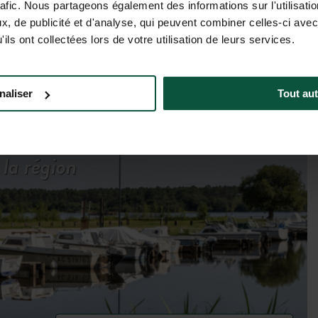
Consultez les tarifs et
rafic. Nous partageons également des informations sur l'utilisati
, de publicité et d'analyse, qui peuvent combiner celles-ci avec
disponibilités
ils ont collectées lors de votre utilisation de leurs services.
naliser
Tout aut
la région