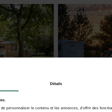
Sélectionnez v
R LES HÉBERGEMENTS
Détails
ies.
e personnaliser le contenu et les annonces, d'offrir des fonctio