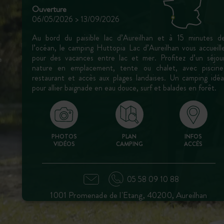
Ouverture
06/05/2026 > 13/09/2026
Au bord du paisible lac d’Aureilhan et à 15 minutes d
l’océan, le camping Huttopia Lac d’Aureilhan vous accueill
pour des vacances entre lac et mer. Profitez d’un séjou
nature en emplacement, tente ou chalet, avec piscine
restaurant et accès aux plages landaises. Un camping idéa
pour allier baignade en eau douce, surf et balades en forêt.
PHOTOS
PLAN
INFOS
VIDÉOS
CAMPING
ACCÈS
05 58 09 10 88
1001 Promenade de l'Etang, 40200, Aureilhan