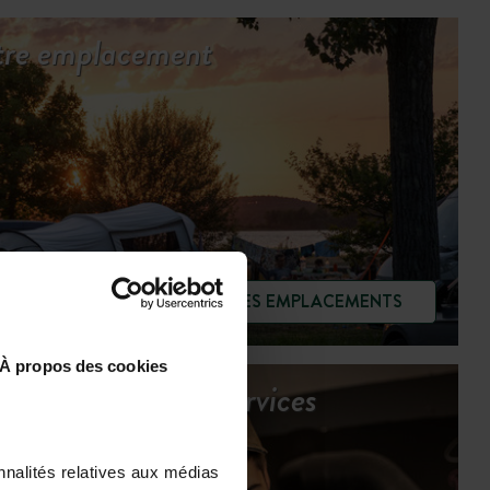
otre emplacement
VOIR LES EMPLACEMENTS
À propos des cookies
Découvrez les services
nnalités relatives aux médias