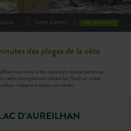
ÉGION
TARIFS & DISPOS
UNE QUESTION ?
nutes des plages de la côte
eilhan vous invite à des vacances ressourçantes au
’un cadre exceptionnel mêlant lac, forêt et océan.
eilhan s’adapte à toutes vos envies.
LAC D’AUREILHAN