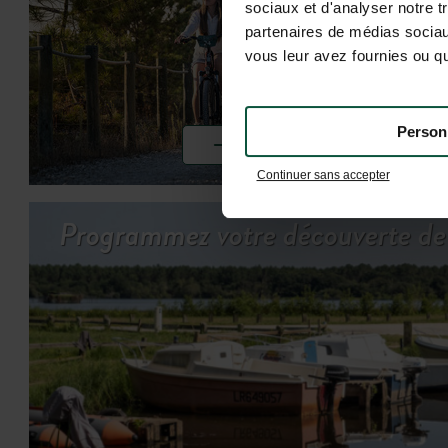
sociaux et d'analyser notre t
partenaires de médias sociaux
vous leur avez fournies ou qu'
Person
VOIR LES ACTIVITÉS
Continuer sans accepter
Programmez votre découverte de 