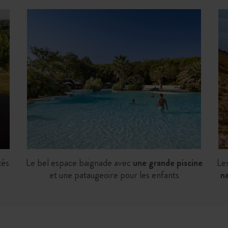
tés
Le bel espace baignade avec
une grande piscine
Le
et une pataugeoire pour les enfants
na