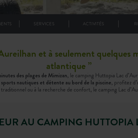
MENTS
SERVICES
ACTIVITÉS
R
Aureilhan et à seulement quelques mi
atlantique
”
 minutes des plages de Mimizan
, le camping Huttopia Lac d’Aur
, sports nautiques et détente au bord de la piscine
, profitez d
aditionnel ou à la recherche de confort, le camping Lac d’Aur
OEUR AU CAMPING HUTTOPIA 