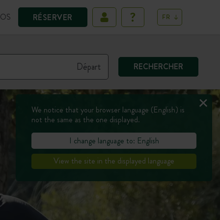
POS
RÉSERVER
FR
RECHERCHER
We notice that your browser language (English) is
not the same as the one displayed.
I change language to: English
View the site in the displayed language