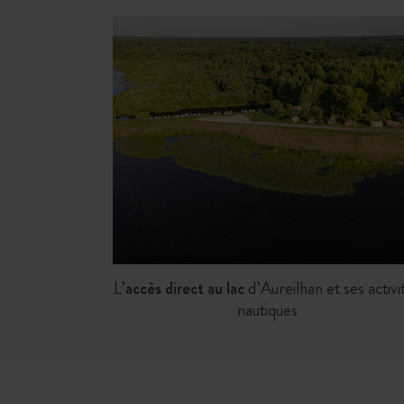
L’
accès direct au lac
d’Aureilhan et ses activi
nautiques