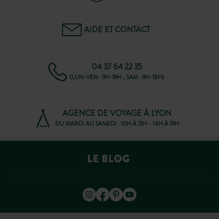
AIDE ET CONTACT
04 37 64 22 35
(LUN-VEN : 9H-19H ; SAM : 9H-18H)
AGENCE DE VOYAGE À LYON
DU MARDI AU SAMEDI : 10H À 13H - 14H À 19H