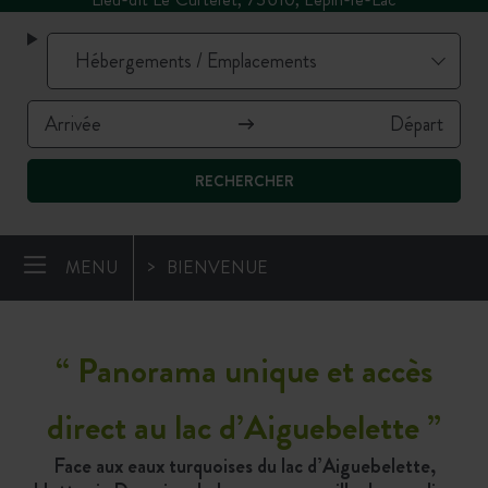
RECHERCHER
MENU
BIENVENUE
“ Panorama unique et accès
direct au lac d’Aiguebelette
”
Face aux eaux turquoises du lac d’Aiguebelette,