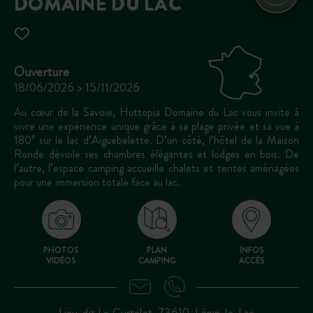
DOMAINE DU LAC
Ouverture
18/06/2026 > 15/11/2026
Au cœur de la Savoie, Huttopia Domaine du Lac vous invite à
vivre une expérience unique grâce à sa plage privée et sa vue à
180° sur le lac d’Aiguebelette. D’un côté, l’hôtel de la Maison
Ronde dévoile ses chambres élégantes et lodges en bois. De
l’autre, l’espace camping accueille chalets et tentes aménagées
pour une immersion totale face au lac.
PHOTOS
PLAN
INFOS
VIDÉOS
CAMPING
ACCÈS
Lieu-dit Le Curtelet, 73610, Lépin-le-Lac