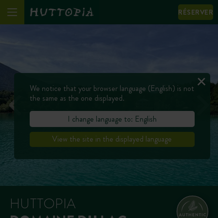
RÉSERVER
We notice that your browser language (English) is not
the same as the one displayed.
I change language to: English
View the site in the displayed language
HUTTOPIA