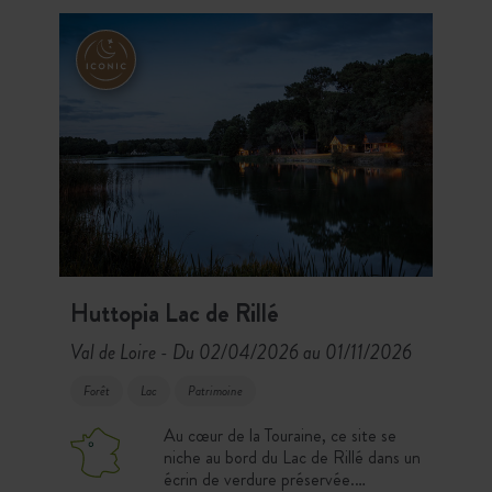
Huttopia Lac de Rillé
Val de Loire
Du 02/04/2026 au 01/11/2026
-
Forêt
Lac
Patrimoine
Au cœur de la Touraine, ce site se
niche au bord du Lac de Rillé dans un
écrin de verdure préservée.