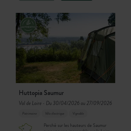
moments de détente en pleine
nature, vivez une expérience
inoubliable.
Huttopia Saumur
Val de Loire
Du 30/04/2026 au 27/09/2026
-
Patrimoine
Vélo électrique
Vignoble
Perché sur les hauteurs de Saumur