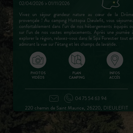
02/04/2026 > 01/11/2026
Vivez un séjour grandeur nature au cœur de la Drôm
provençale ! Au camping Huttopia Dieulefit, vous séjourne
confortablement dans l’un de nos hébergements équipés o
sur l’un de nos vastes emplacements. Après une journée 
explorer la région, relaxez-vous dans le Spa Forestier tout e
admirant la vue sur l’étang et les champs de lavande.
PHOTOS
PLAN
INFOS
VIDÉOS
CAMPING
ACCÈS
04 75 54 63 94
220 chemin de Saint Maurice, 26220, DIEULEFIT