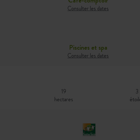
Café-comptoir
Consulter les dates
Piscines et spa
Consulter les dates
19
3
hectares
étoil