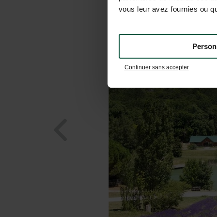
vous leur avez fournies ou qu'
Person
Continuer sans accepter