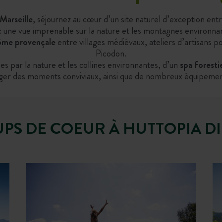
Marseille
, séjournez au cœur d’un site naturel d’exception ent
 une vue imprenable sur la nature et les montagnes environna
me provençale
entre villages médiévaux, ateliers d’artisans po
Picodon.
s par la nature et les collines environnantes, d’un
spa foresti
ger des moments conviviaux, ainsi que de nombreux équipements d
UPS DE COEUR À HUTTOPIA DI