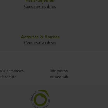
Petit-déjeuner
Consulter les dates
Activités & Soirées
Consulter les dates
 aux personnes
Site piéton
ité réduite
et sans wifi