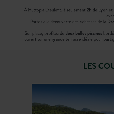
À Huttopia Dieulefit, à seulement
2h de Lyon et 
avec
Partez à la découverte des richesses de la
Drô
Sur place, profitez de
deux belles piscines
bordée
ouvert sur une grande terrasse idéale pour parta
LES CO