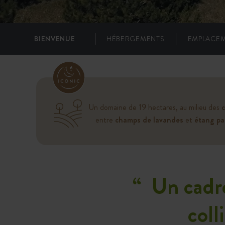
BIENVENUE
HÉBERGEMENTS
EMPLACE
Un domaine de 19 hectares, au milieu des
c
entre
champs de lavandes
et
étang pa
“
Un cadre
coll