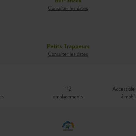
Bar-Snack
Consulter les dates
Petits Trappeurs
Consulter les dates
112
Accessible
es
emplacements
à mobil