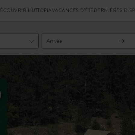
ÉCOUVRIR HUTTOPIA
VACANCES D'ÉTÉ
DERNIÈRES DIS