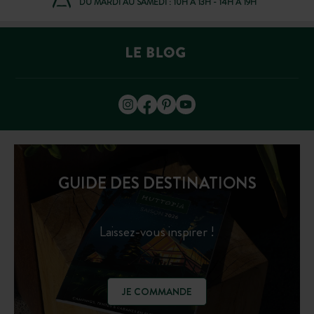
DU MARDI AU SAMEDI : 10H À 13H - 14H À 19H
GUIDE DES DESTINATIONS
Laissez-vous inspirer !
JE COMMANDE