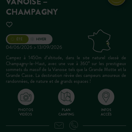
VANOISE –
CHAMPAGNY
Ouverture
ÉTÉ
HIVER
04/06/2026 > 13/09/2026
Campez à 1450m d’altitude, dans le site naturel classé de
Champagny-le-Haut, avec une vue à 360° sur les prestigieux
sommets du massif de la Vanoise tels que la Grande Motte et la
Grande Casse. La destination rêvée des campeurs amoureux de
randonnées, de nature et de grands espaces !
PHOTOS
PLAN
INFOS
VIDÉOS
CAMPING
ACCÈS