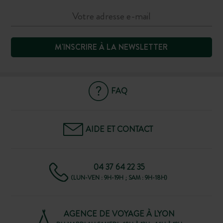
M'INSCRIRE À LA NEWSLETTER
FAQ
AIDE ET CONTACT
04 37 64 22 35
(LUN-VEN : 9H-19H ; SAM : 9H-18H)
AGENCE DE VOYAGE À LYON