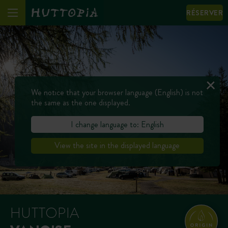
RÉSERVER
We notice that your browser language (English) is not
the same as the one displayed.
I change language to: English
View the site in the displayed language
HUTTOPIA