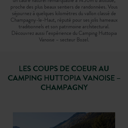
un cadre naturel remarquable à 1450m d’altitude,
proche des plus beaux sentiers de randonnées. Vous
séjournez à quelques kilomètres du vallon classé de
Champagny-le-Haut, réputé pour ses jolis hameaux
traditionnels et son patrimoine architectural.
Découvrez aussi l’expérience du Camping Huttopia
Vanoise – secteur Bozel.
LES COUPS DE COEUR AU
CAMPING HUTTOPIA VANOISE –
CHAMPAGNY