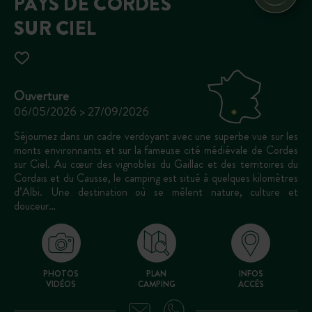
PAYS DE CORDES
SUR CIEL
Ouverture
06/05/2026 > 27/09/2026
Séjournez dans un cadre verdoyant avec une superbe vue sur les
monts environnants et sur la fameuse cité médiévale de Cordes
sur Ciel. Au cœur des vignobles du Gaillac et des territoires du
Cordais et du Causse, le camping est situé à quelques kilomètres
d’Albi. Une destination où se mêlent nature, culture et
douceur…
PHOTOS
PLAN
INFOS
VIDÉOS
CAMPING
ACCÈS