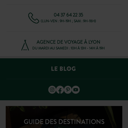
04 37 64 22 35
(LUN-VEN : 9H-19H ; SAM : 9H-18H)
AGENCE DE VOYAGE À LYON
DU MARDI AU SAMEDI : 10H À 13H - 14H À 19H
GUIDE DES DESTINATIONS