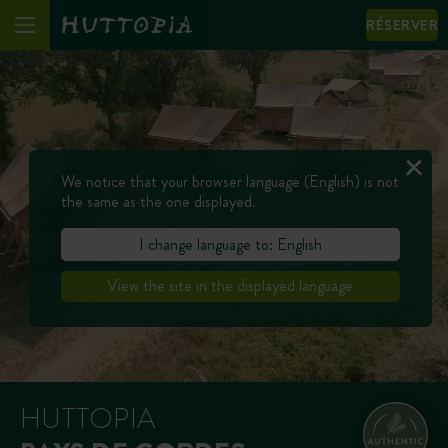
RÉSERVER
We notice that your browser language (English) is not
the same as the one displayed.
I change language to: English
View the site in the displayed language
HUTTOPIA