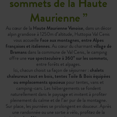
sommets de la Haute
Maurienne
”
Au cœur de la
Haute Maurienne Vanoise
, dans un décor
alpin grandiose à 1250m d’altitude, Huttopia Val Cenis
vous accueille
face aux montagnes
,
entre Alpes
françaises et italiennes
. Au cœur du charmant
village de
Bramans
dans la commune de Val Cenis, le camping
offre une
vue spectaculaire à 360° sur les sommets
,
entre forêts et alpages.
Ici, chacun choisit sa façon de séjourner :
chalets
chaleureux tout en bois, tentes Toile & Bois équipées
ou emplacements spacieux
pour tentes, vans et
camping-cars. Les hébergements se fondent
naturellement dans le paysage et invitent à profiter
pleinement du calme et de l’air pur de la montagne.
Sur place, les journées se prolongent en douceur. Après
une randonnée ou une sortie à vélo, profitez de la