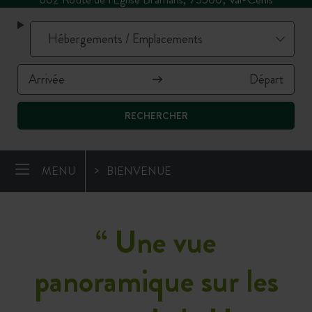
RECHERCHER
MENU
BIENVENUE
“ Une vue
panoramique sur les