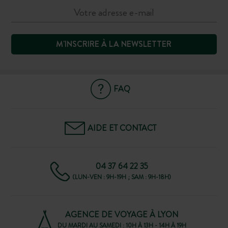
M'INSCRIRE À LA NEWSLETTER
FAQ
AIDE ET CONTACT
04 37 64 22 35
(LUN-VEN : 9H-19H ; SAM : 9H-18H)
AGENCE DE VOYAGE À LYON
DU MARDI AU SAMEDI : 10H À 13H - 14H À 19H