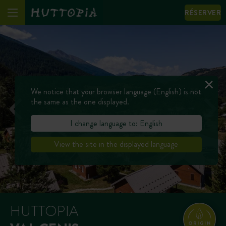
RÉSERVER
We notice that your browser language (English) is not
the same as the one displayed.
I change language to: English
View the site in the displayed language
HUTTOPIA