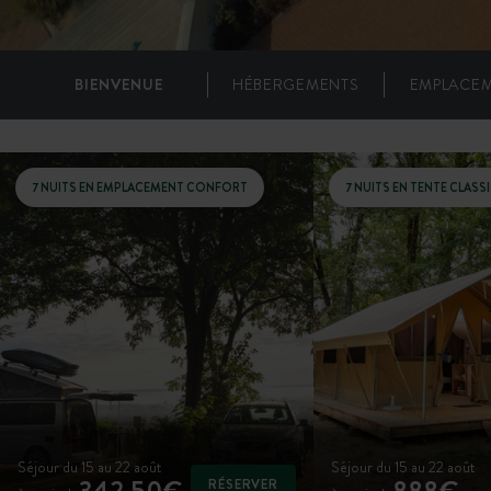
BIENVENUE
HÉBERGEMENTS
EMPLACE
7 NUITS EN EMPLACEMENT CONFORT
7 NUITS EN TENTE CLASS
Séjour du 15 au 22 août
Séjour du 15 au 22 août
342,50€
888€
RÉSERVER