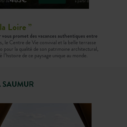
rtir de
à partir de
la Loire
”
ur vous promet des vacances authentiques entre
s, le Centre de Vie convivial et la belle terrasse
o pour la qualité de son patrimoine architectural,
nné l’histoire de ce paysage unique au monde.
A SAUMUR