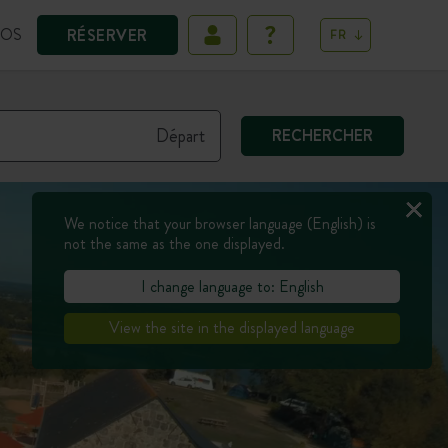
POS
RÉSERVER
FR
RECHERCHER
We notice that your browser language (English) is
not the same as the one displayed.
I change language to: English
View the site in the displayed language