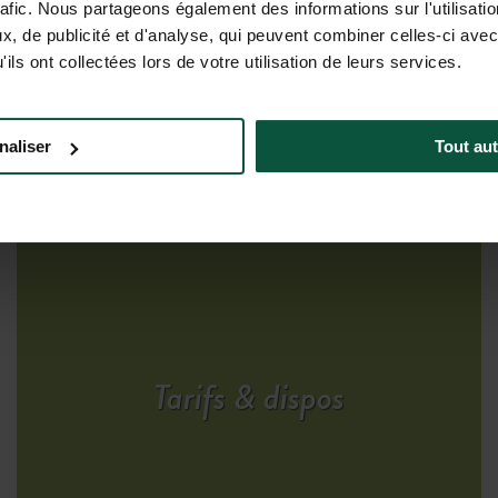
vée
rafic. Nous partageons également des informations sur l'utilisati
, de publicité et d'analyse, qui peuvent combiner celles-ci avec
ils ont collectées lors de votre utilisation de leurs services.
naliser
Tout aut
R LES HÉBERGEMENTS
Tarifs & dispos