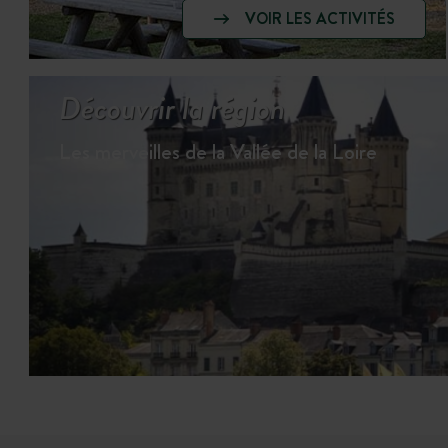
VOIR LES ACTIVITÉS
Découvrir la région
Les merveilles de la Vallée de la Loire