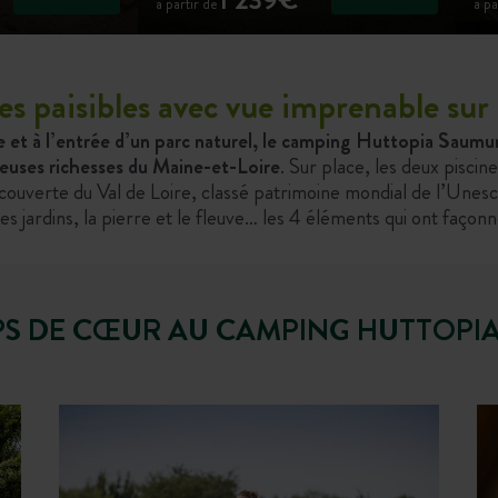
à partir de
à pa
s paisibles avec vue imprenable sur 
e et à l’entrée d’un parc naturel, le camping Huttopia Saum
reuses richesses du Maine-et-Loire
. Sur place, les deux piscine
découverte du Val de Loire, classé patrimoine mondial de l’Unesc
es jardins, la pierre et le fleuve… les 4 éléments qui ont faço
PS DE CŒUR AU CAMPING HUTTOPI