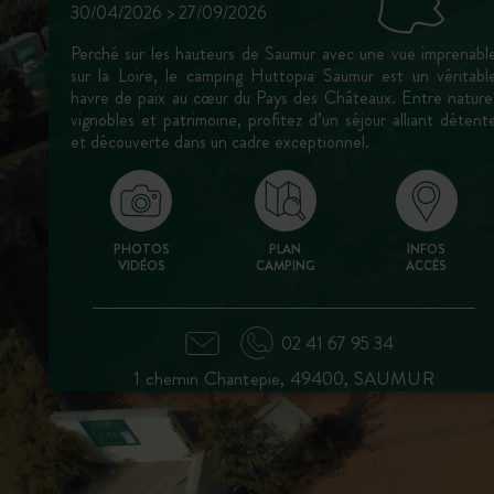
30/04/2026 > 27/09/2026
Perché sur les hauteurs de Saumur avec une vue imprenabl
sur la Loire, le camping Huttopia Saumur est un véritabl
havre de paix au cœur du Pays des Châteaux. Entre nature
vignobles et patrimoine, profitez d’un séjour alliant détent
et découverte dans un cadre exceptionnel.
PHOTOS
PLAN
INFOS
VIDÉOS
CAMPING
ACCÈS
02 41 67 95 34
1 chemin Chantepie, 49400, SAUMUR