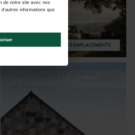
on de notre site avec nos
 d'autres informations que
oriser
VOIR LES EMPLACEMENTS
Tous les services pour un séjour
serein