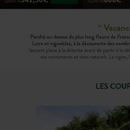
à partir de
à partir de
“
Vacance
Perché au-dessus du plus long fleuve de Franc
Loire et vignobles, à la découverte des nomb
laissent place à la détente avant de partir à la 
ses monuments et sites naturels. La vigne, l
LES COU