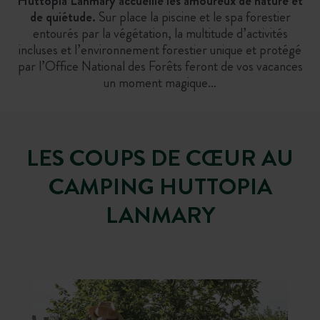
Huttopia Lanmary accueille les amoureux de nature et
de quiétude.
Sur place la piscine et le spa forestier
entourés par la végétation, la multitude d’activités
incluses et l’environnement forestier unique et protégé
par l’Office National des Forêts feront de vos vacances
un moment magique…
LES COUPS DE CŒUR AU
CAMPING HUTTOPIA
LANMARY