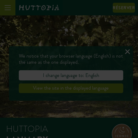
RÉSERVER
We notice that your browser language (English) is not
the same as the one displayed.
I change language to: English
View the site in the displayed language
HUTTOPIA