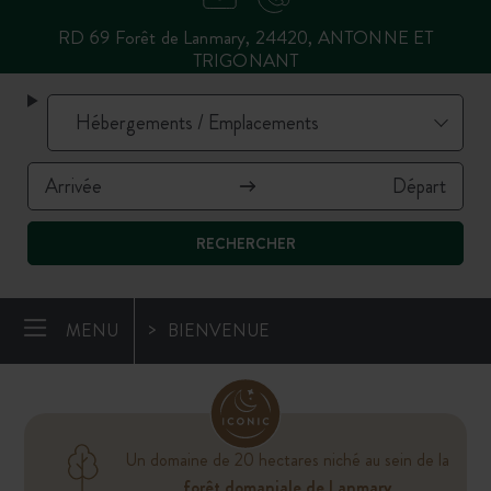
RD 69 Forêt de Lanmary, 24420, ANTONNE ET
TRIGONANT
RECHERCHER
MENU
BIENVENUE
Un domaine de 20 hectares niché au sein de la
forêt domaniale de Lanmary