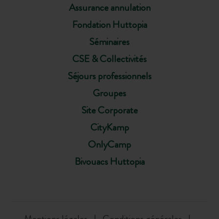
Assurance annulation
Fondation Huttopia
Séminaires
CSE & Collectivités
Séjours professionnels
Groupes
Site Corporate
CityKamp
OnlyCamp
Bivouacs Huttopia
Mentions légales
Conditions générales