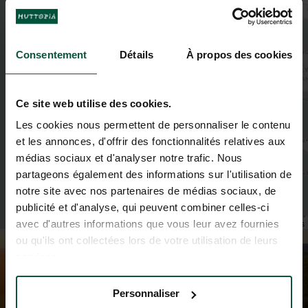
3
6
3
8
4
6
3
Consentement
Détails
À propos des cookies
2
2
Ce site web utilise des cookies.
Les cookies nous permettent de personnaliser le contenu
et les annonces, d'offrir des fonctionnalités relatives aux
médias sociaux et d'analyser notre trafic. Nous
partageons également des informations sur l'utilisation de
notre site avec nos partenaires de médias sociaux, de
publicité et d'analyse, qui peuvent combiner celles-ci
Leaflet
|
©
OpenStreetMap
contributors
avec d'autres informations que vous leur avez fournies
ou qu'ils ont collectées lors de votre utilisation de leurs
services.
Personnaliser