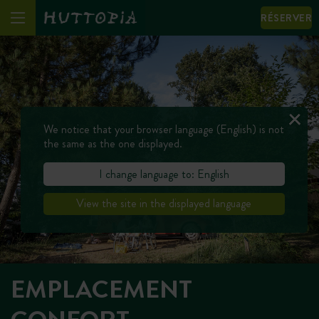
RÉSERVER
We notice that your browser language (English) is not
the same as the one displayed.
I change language to: English
View the site in the displayed language
EMPLACEMENT