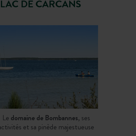
 LAC DE CARCANS
Le
domaine de Bombannes
, ses
activités et sa pinède majestueuse