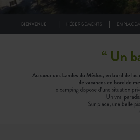
BIENVENUE
HÉBERGEMENTS
EMPLACE
“
Un ba
Au cœur des Landes du Médoc, en bord de lac e
de vacances en bord de me
le camping dispose d’une situation pri
Un vrai paradis
Sur place, une belle pi