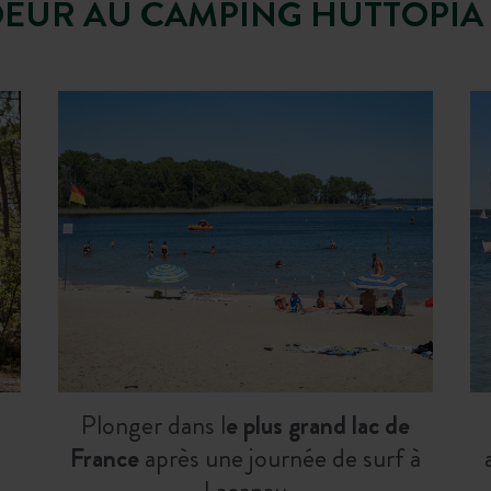
OEUR AU CAMPING HUTTOPIA
Plonger dans l
e plus grand lac de
France
après une journée de surf à
Lacanau