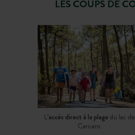
LES COUPS DE C
L’
accès direct à la plage
du lac de
Carcans