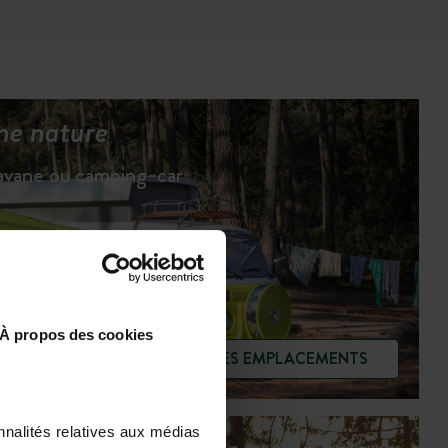
ne nature
ravane ou camping-car
À propos des cookies
VOIR LES EMPLACEMENTS
nnalités relatives aux médias
Tous les services pour un séjour