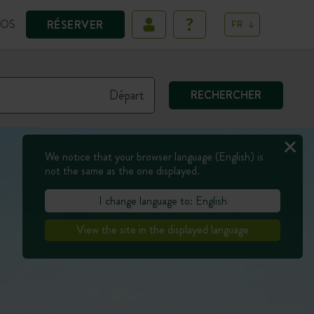
POS
RÉSERVER
FR
RECHERCHER
We notice that your browser language (English) is
not the same as the one displayed.
I change language to: English
View the site in the displayed language