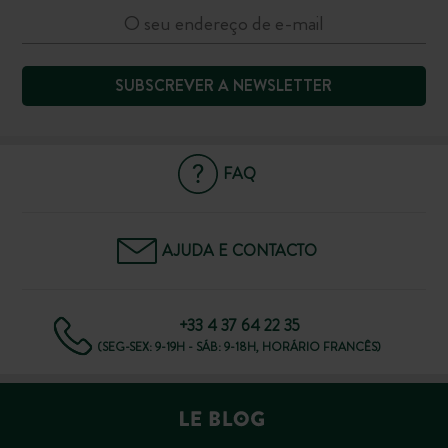
SUBSCREVER A NEWSLETTER
FAQ
AJUDA E CONTACTO
+33 4 37 64 22 35
(SEG-SEX: 9-19H - SÁB: 9-18H, HORÁRIO FRANCÊS)