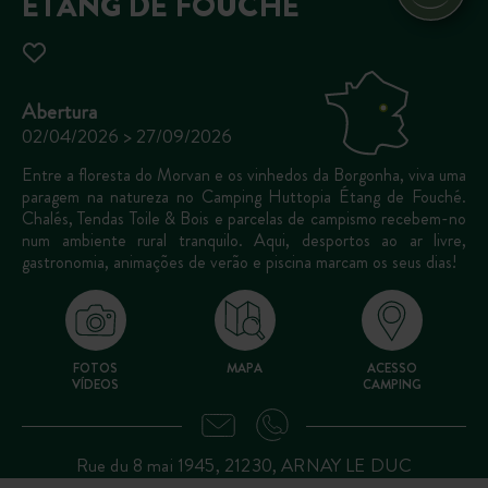
ETANG DE FOUCHÉ
Abertura
02/04/2026 > 27/09/2026
Entre a floresta do Morvan e os vinhedos da Borgonha, viva uma
paragem na natureza no Camping Huttopia Étang de Fouché.
Chalés, Tendas Toile & Bois e parcelas de campismo recebem-no
num ambiente rural tranquilo. Aqui, desportos ao ar livre,
gastronomia, animações de verão e piscina marcam os seus dias!
FOTOS
MAPA
ACESSO
VÍDEOS
CAMPING
Rue du 8 mai 1945, 21230, ARNAY LE DUC