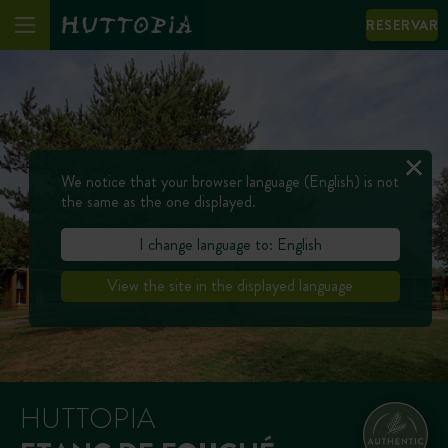
RESERVAR
We notice that your browser language (English) is not
the same as the one displayed.
I change language to: English
View the site in the displayed language
HUTTOPIA