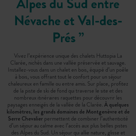
Alpes du Sud entre
Névache et Val-des-
Prés
”
Vivez l’expérience unique des chalets Huttopia La
Clarée, nichés dans une vallée préservée et sauvage.
Installez-vous dans un chalet en bois, équipé d’un poêle
à bois, vous offrant tout le confort pour un séjour
chaleureux en famille ou entre amis. Sur place, profitez
de la piste de ski de fond qui traverse le site et des
nombreux itinéraires raquettes pour découvrir les
paysages enneigés de la vallée de la Clarée.
À quelques
kilomètres, les grands domaines de Montgenèvre et de
Serre Chevalier
permettent de combiner l’authenticité
d’un séjour au calme avec l’accès aux plus belles pistes
des Alpes du Sud. Un séjour qui allie nature, glisse et