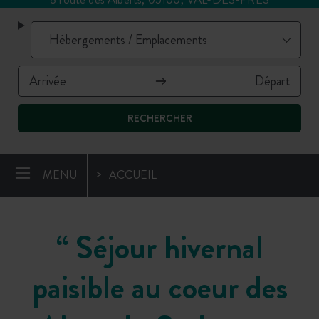
RECHERCHER
MENU
ACCUEIL
“
Séjour hivernal
paisible au coeur des