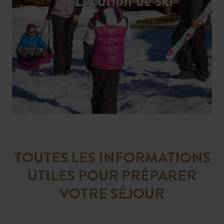
Location de ski
TOUTES LES INFORMATIONS
UTILES POUR PRÉPARER
VOTRE SÉJOUR