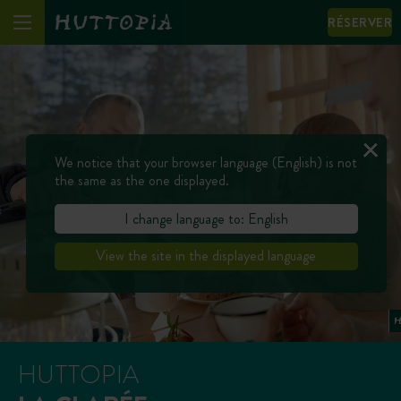
RÉSERVER
We notice that your browser language (English) is not
the same as the one displayed.
I change language to: English
View the site in the displayed language
HUTTOPIA