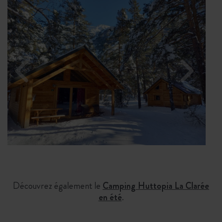
Découvrez également le
Camping Huttopia La Clarée
en été
.