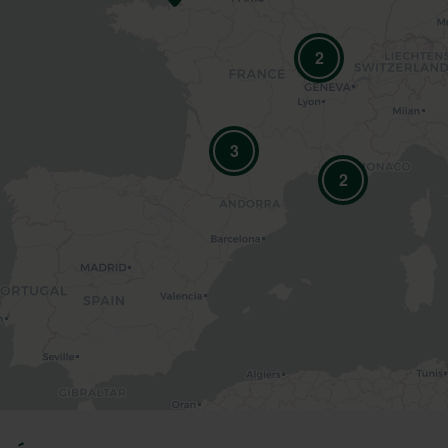
2
3
2