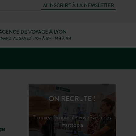
M'INSCRIRE À LA NEWSLETTER
AGENCE DE VOYAGE À LYON
MARDI AU SAMEDI : 10H À 13H - 14H À 19H
ON RECRUTE !
Trouvez l'emploi de vos rêves chez
Huttopia
pia