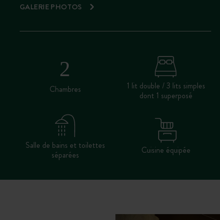
GALERIE PHOTOS
1 lit double / 3 lits simples
Chambres
dont 1 superposé
Salle de bains et toilettes
Cuisine équipée
séparées