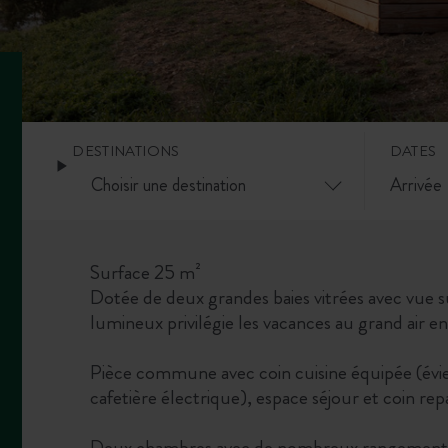
DESTINATIONS
DATES
Surface 25 m²
Dotée de deux grandes baies vitrées avec vue
lumineux privilégie les vacances au grand air en
Pièce commune avec coin cuisine équipée (évier
cafetière électrique), espace séjour et coin rep
Deux chambres avec de nombreux rangements p