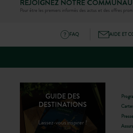
REJOIGNEZ NOTRE COMMUNAU
Pour être les premiers informés des actus et des offres prom
FAQ
AIDE ET 
GUIDE DES
Progr
DESTINATIONS
Carte
Press
Laissez-vous inspirer !
Assur