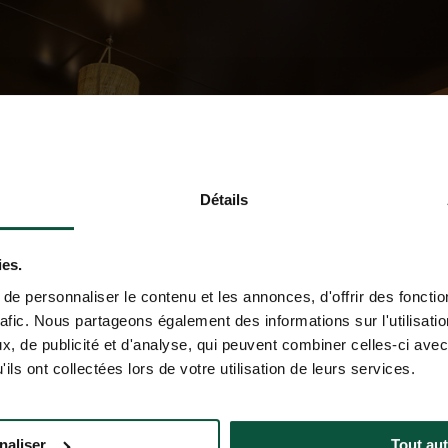
Détails
ies.
e personnaliser le contenu et les annonces, d'offrir des fonctio
rafic. Nous partageons également des informations sur l'utilisati
, de publicité et d'analyse, qui peuvent combiner celles-ci avec
ils ont collectées lors de votre utilisation de leurs services.
naliser
Tout aut