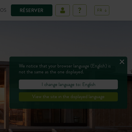
POS
RÉSERVER
FR
We notice that your browser language (English) is
not the same as the one displayed.
I change language to: English
View the site in the displayed language