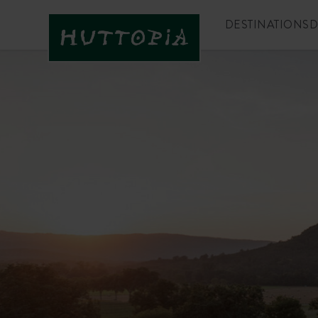
DESTINATIONS
D