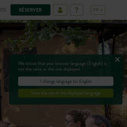
POS
RÉSERVER
FR
We notice that your browser language (English) is
not the same as the one displayed.
I change language to: English
View the site in the displayed language