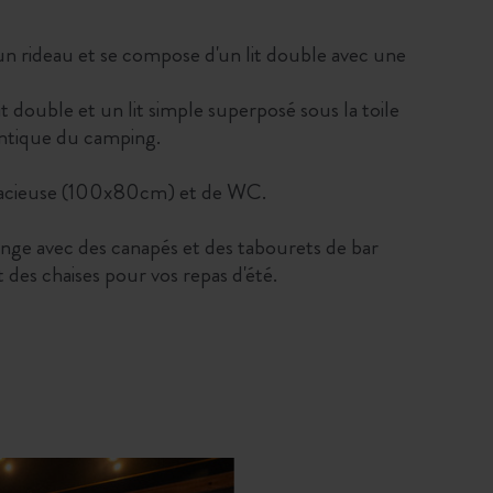
 un rideau et se compose d'un lit double avec une
t double et un lit simple superposé sous la toile
entique du camping.
spacieuse (100x80cm) et de WC.
unge avec des canapés et des tabourets de bar
et des chaises pour vos repas d'été.