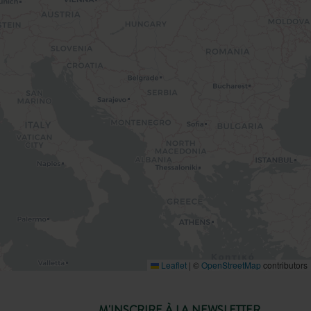
Leaflet
|
©
OpenStreetMap
contributors
M'INSCRIRE À LA NEWSLETTER