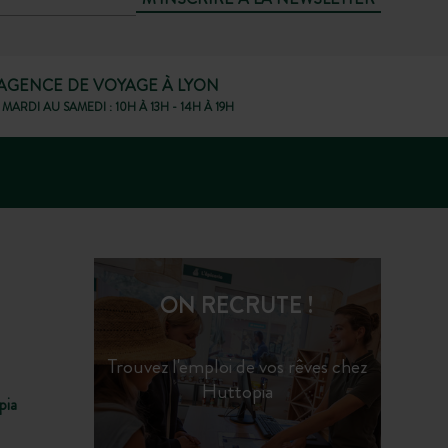
AGENCE DE VOYAGE À LYON
MARDI AU SAMEDI : 10H À 13H - 14H À 19H
ON RECRUTE !
Trouvez l'emploi de vos rêves chez
Huttopia
pia