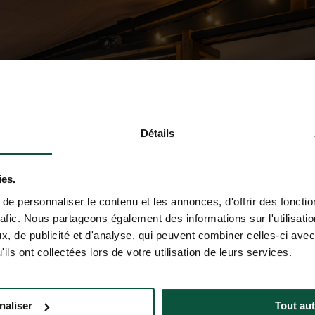
Détails
ies.
e personnaliser le contenu et les annonces, d'offrir des fonctio
rafic. Nous partageons également des informations sur l'utilisati
, de publicité et d'analyse, qui peuvent combiner celles-ci avec
ils ont collectées lors de votre utilisation de leurs services.
naliser
Tout aut