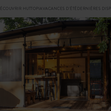
ÉCOUVRIR HUTTOPIA
VACANCES D'ÉTÉ
DERNIÈRES DIS