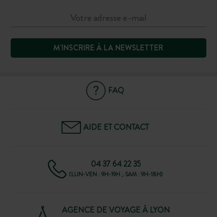
M'INSCRIRE À LA NEWSLETTER
FAQ
AIDE ET CONTACT
04 37 64 22 35
(LUN-VEN : 9H-19H ; SAM : 9H-18H)
AGENCE DE VOYAGE À LYON