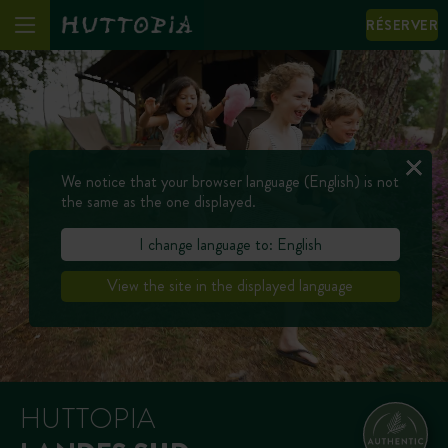
RÉSERVER
We notice that your browser language (English) is not
the same as the one displayed.
I change language to: English
View the site in the displayed language
HUTTOPIA