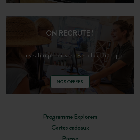
ON RECRUTE !
Trouvez l'emploi de vos rêves chez Huttopia
NOS OFFRES
Programme Explorers
Cartes cadeaux
Presse