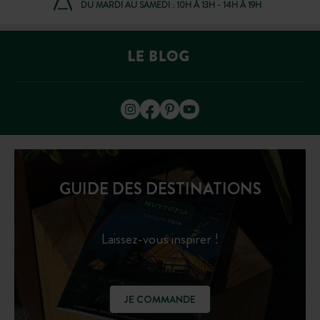
DU MARDI AU SAMEDI : 10H À 13H - 14H À 19H
GUIDE DES DESTINATIONS
Laissez-vous inspirer !
JE COMMANDE