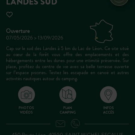
LANDES SUD
Ouverture
07/05/2026 > 13/09/2026
Cap sur le sud des Landes à 5 km du Lac de Léon. Ce site situé
au cœur de la forêt vous offre des emplacements et des
hébergements entre les dunes pour une intimité préservée. Sur
place, profitez du centre de vie avec sa belle terrasse ouverte
sur l’espace piscines. Testez les escapade en canoë et autres
activités nautiques autour du camping.
PHOTOS
PLAN
INFOS
VIDÉOS
CAMPING
ACCÈS
450 Route Léon, 40550, SAINT MICHEL ESCALUS