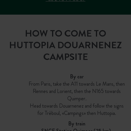
HOW TO COME TO
HUTTOPIA DOUARNENEZ
CAMPSITE
By car
From Paris, take the A11 towards Le Mans, then
Rennes and Lorient, then the N165 towards
Quimper.
Head towards Douarnenez and follow the signs
for Tréboul, «Campings» then Huttopia.
By train