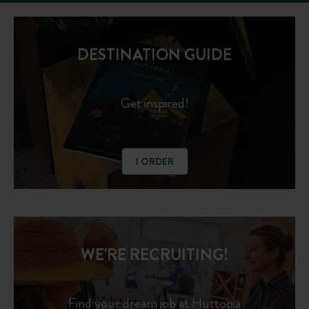
DESTINATION GUIDE
Get inspired!
I ORDER
WE'RE RECRUITING!
Find your dream job at Huttopia