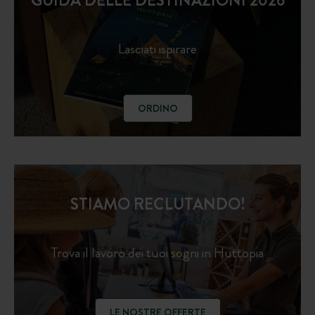
GUIDA DELLE DESTINAZIONI 2026
Lasciati ispirare
ORDINO
STIAMO RECLUTANDO!
Trova il lavoro dei tuoi sogni in Huttopia
LE NOSTRE OFFERTE