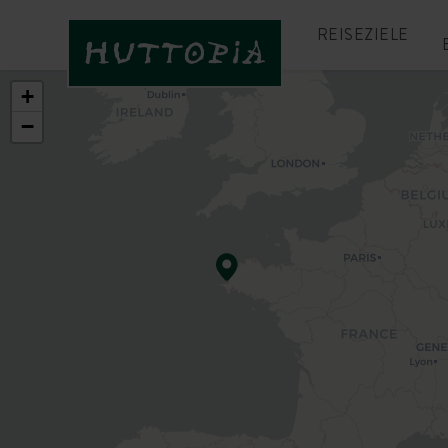
REISEZIELE
+
−