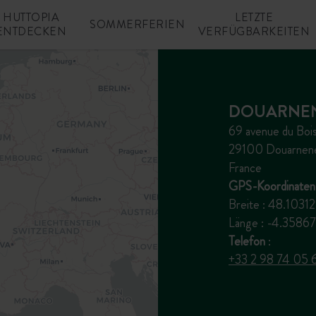
HUTTOPIA
LETZTE
SOMMERFERIEN
ENTDECKEN
VERFÜGBARKEITEN
DOUARNE
69 avenue du Bois 
29100 Douarnen
France
GPS-Koordinaten 
Breite : 48.1031
Länge : -4.358
Telefon
:
+33 2 98 74 05 