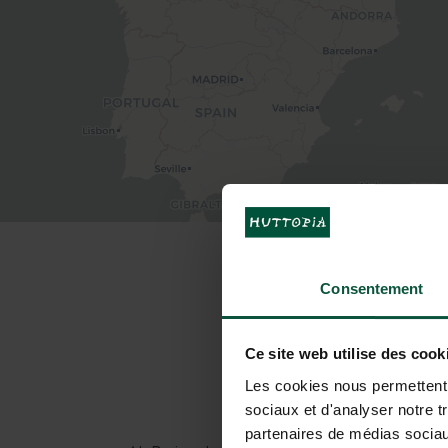
WIE KÖNNEN 
Consentement
Ce site web utilise des cook
Les cookies nous permettent d
sociaux et d'analyser notre t
Mit dem Auto
partenaires de médias sociaux