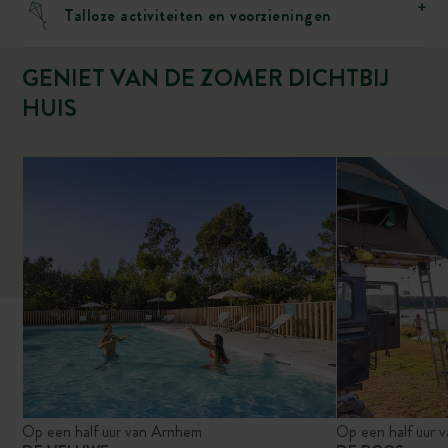
Talloze activiteiten en voorzieningen
GENIET VAN DE ZOMER DICHTBIJ
HUIS
Op een half uur van Arnhem
Op een half uur v