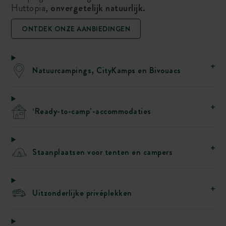
Huttopia,
onvergetelijk natuurlijk.
ONTDEK ONZE AANBIEDINGEN
Natuurcampings, CityKamps en Bivouacs
‘Ready-to-camp’-accommodaties
Staanplaatsen voor tenten en campers
Uitzonderlijke privéplekken