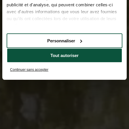
publicité et d'analyse, qui peuvent combiner celles-ci
avec d'autres informations que vous leur avez fournies
ou qu'ils ont collectées lors de votre utilisation de leurs
services.
Personnaliser
Tout autoriser
Continuer sans accepter