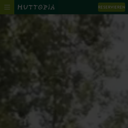
RESERVIEREN
We notice that your browser language (English) is not
the same as the one displayed.
I change language to: English
View the site in the displayed language