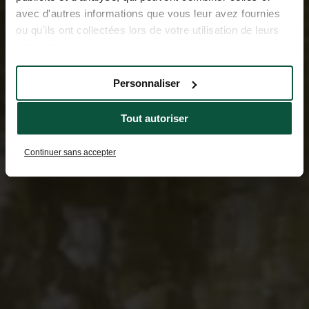
avec d'autres informations que vous leur avez fournies
ou qu'ils ont collectées lors de votre utilisation de leurs
services.
Personnaliser
Tout autoriser
Continuer sans accepter