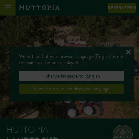
RESERVEREN
We notice that your browser language (English) is not
the same as the one displayed.
I change language to: English
View the site in the displayed language
HUTTOPIA