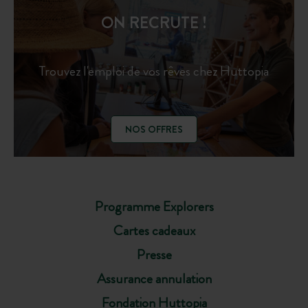
ON RECRUTE !
Trouvez l'emploi de vos rêves chez Huttopia
NOS OFFRES
Programme Explorers
Cartes cadeaux
Presse
Assurance annulation
Fondation Huttopia