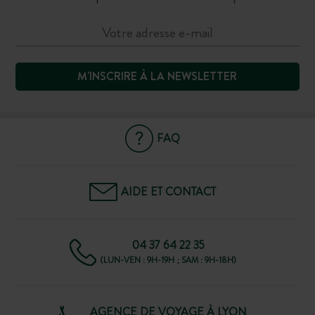
M'INSCRIRE À LA NEWSLETTER
FAQ
AIDE ET CONTACT
04 37 64 22 35
(LUN-VEN : 9H-19H ; SAM : 9H-18H)
AGENCE DE VOYAGE À LYON