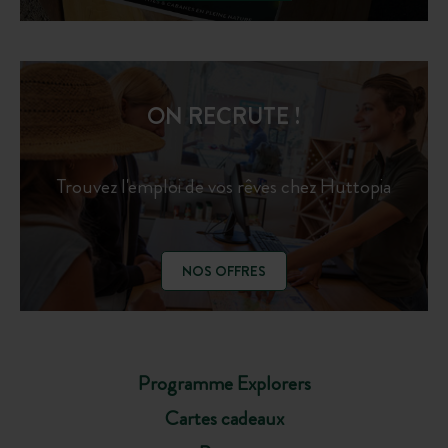
ON RECRUTE !
Trouvez l'emploi de vos rêves chez Huttopia
NOS OFFRES
Programme Explorers
Cartes cadeaux