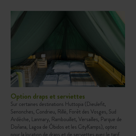
Option draps et serviettes
Sur certaines destinations Huttopia (Dieulefit,
Senonches, Condrieu, Rillé, Forêt des Vosges, Sud
Ardèche, Lanmary, Rambouillet, Versailles, Parque de
Doñana, Lagoa de Óbidos et les CityKamps), optez
pour la location de draps et de serviettes avec le tarif