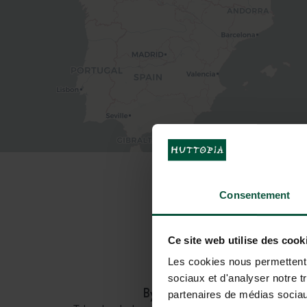
HOW TO GE
Consentement
Ce site web utilise des cook
Les cookies nous permettent d
sociaux et d'analyser notre t
By car:
partenaires de médias sociaux