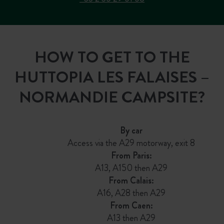
HOW TO GET TO THE
HUTTOPIA LES FALAISES –
NORMANDIE CAMPSITE?
By car
Access via the A29 motorway, exit 8
From Paris:
A13, A150 then A29
From Calais:
A16, A28 then A29
From Caen:
A13 then A29