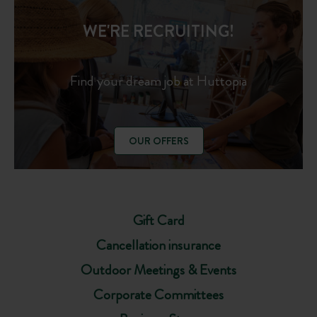
WE'RE RECRUITING!
Find your dream job at Huttopia
OUR OFFERS
Gift Card
Cancellation insurance
Outdoor Meetings & Events
Corporate Committees