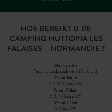
HOE BEREIKT U DE
CAMPING HUTTOPIA LES
FALAISES – NORMANDIE ?
Met de auto
Toegang via de snelweg A29 afslag 8
Vanuit Parijs:
A13, A150 dan A29
Vanuit Calais:
A16, A28 dan A29
Vanuit Caen:
A13 dan A29