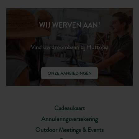
WIJ WERVEN AAN!
Vind uw droombaan bij Huttopia
ONZE AANBIEDINGEN
Cadeaukaart
Annuleringsverzekering
Outdoor Meetings & Events