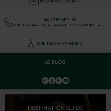
HELP AND CONTACT
+44 20 80 68 21 62
(MON–FRI: 9AM–7PM; SAT: 9AM–5PM, BASED ON FRENCH TIME)
OUR TRAVEL AGENCIES
DESTINATION GUIDE