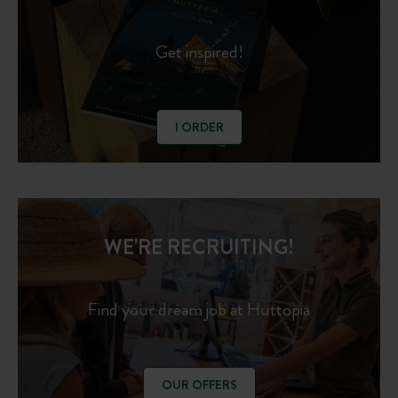
Get inspired!
I ORDER
WE'RE RECRUITING!
Find your dream job at Huttopia
OUR OFFERS