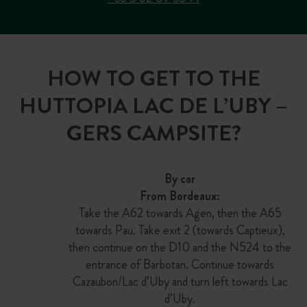
HOW TO GET TO THE
HUTTOPIA LAC DE L’UBY –
GERS CAMPSITE?
By car
From Bordeaux:
Take the A62 towards Agen, then the A65
towards Pau. Take exit 2 (towards Captieux),
then continue on the D10 and the N524 to the
entrance of Barbotan. Continue towards
Cazaubon/Lac d’Uby and turn left towards Lac
d’Uby.