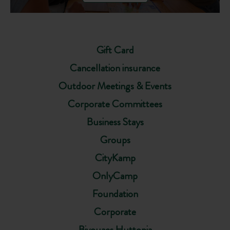
Gift Card
Cancellation insurance
Outdoor Meetings & Events
Corporate Committees
Business Stays
Groups
CityKamp
OnlyCamp
Foundation
Corporate
Bivouacs Huttopia