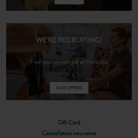
WE'RE RECRUITING!
Find your dream job at Huttopia
OUR OFFERS
Gift Card
Cancellation insurance