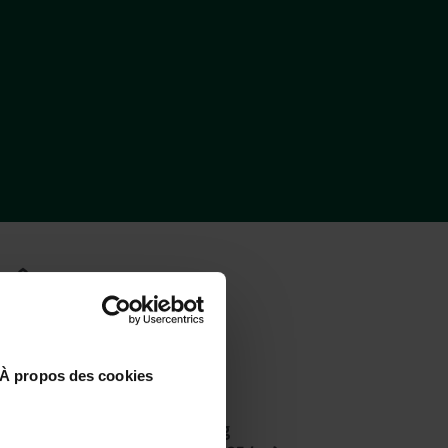
RÊT DE JANAS?
À propos des cookies
Met het vliegtuig