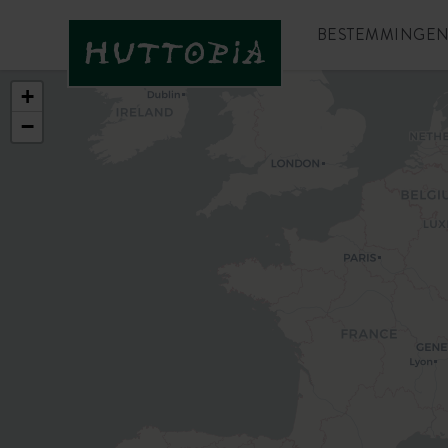
BESTEMMINGE
+
−