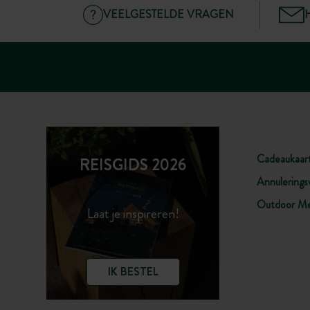
VEELGESTELDE VRAGEN
Cadeaukaar
REISGIDS 2026
Annulerings
Outdoor Me
Laat je inspireren!
IK BESTEL