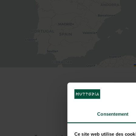
HOE BEREIKT 
Consentement
Met de auto
Ce site web utilise des cook