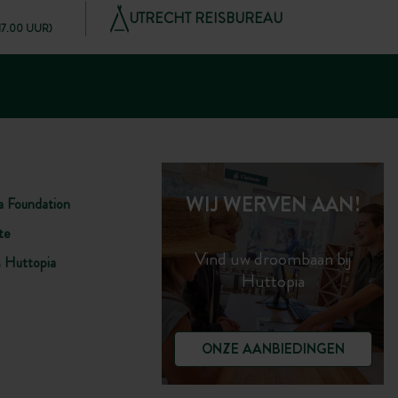
UTRECHT REISBUREAU
 17.00 UUR)
WIJ WERVEN AAN!
a Foundation
te
Vind uw droombaan bij
s Huttopia
Huttopia
ONZE AANBIEDINGEN