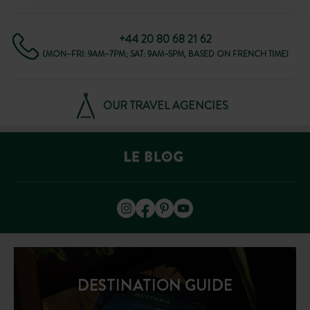
+44 20 80 68 21 62
(MON–FRI: 9AM–7PM; SAT: 9AM–5PM, BASED ON FRENCH TIME)
OUR TRAVEL AGENCIES
DESTINATION GUIDE