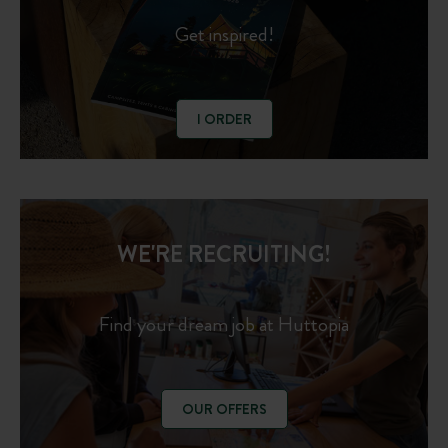
Get inspired!
I ORDER
WE'RE RECRUITING!
Find your dream job at Huttopia
OUR OFFERS