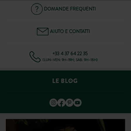
DOMANDE FREQUENTI
AIUTO E CONTATTI
+33 4 37 64 22 35
(LUN–VEN: 9H–19H; SAB: 9H–18H)