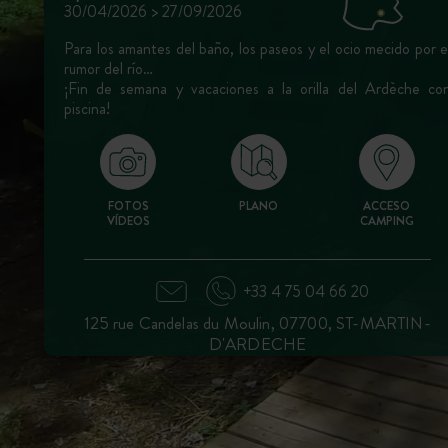
30/04/2026 > 27/09/2026
Para los amantes del baño, los paseos y el ocio mecido por e
rumor del río…
¡Fin de semana y vacaciones a la orilla del Ardèche co
piscina!
FOTOS
PLANO
ACCESO
VÍDEOS
CAMPING
+33 4 75 04 66 20
125 rue Candelas du Moulin, 07700, ST-MARTIN-
D'ARDECHE