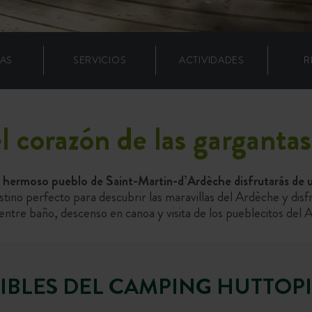
LAS
SERVICIOS
ACTIVIDADES
R
 corazón de las garganta
el hermoso pueblo de Saint-Martin-d’Ardèche disfrutarás de u
ino perfecto para descubrir las maravillas del Ardèche y disfr
 entre baño, descenso en canoa y visita de los pueblecitos del 
TIBLES DEL CAMPING HUTTOP