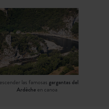
escender las famosas
gargantas del
Ardèche
en canoa