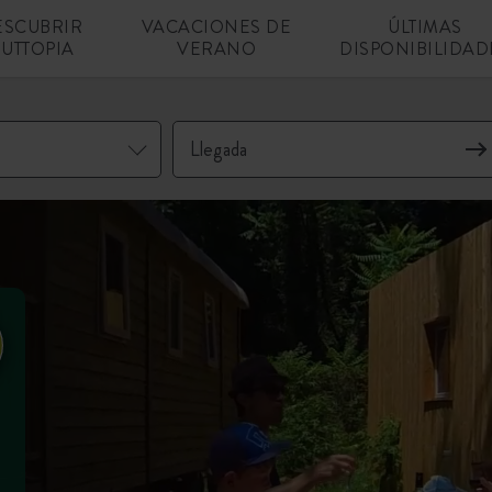
ESCUBRIR
VACACIONES DE
ÚLTIMAS
UTTOPIA
VERANO
DISPONIBILIDAD