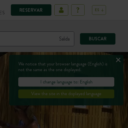
RESERVAR
ES
ES
BUSCAR
We notice that your browser language (English) is
not the same as the one displayed.
I change language to: English
View the site in the displayed language