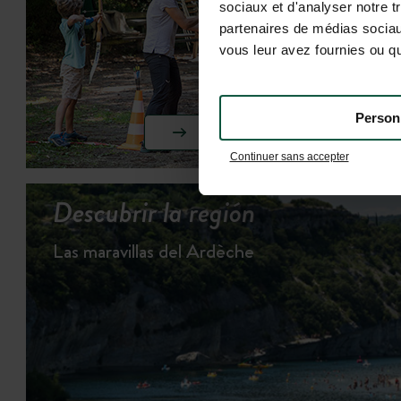
sociaux et d'analyser notre t
partenaires de médias sociaux
vous leur avez fournies ou qu'
Person
VER LAS ACTIVIDADES
Continuer sans accepter
Descubrir la región
Las maravillas del Ardèche