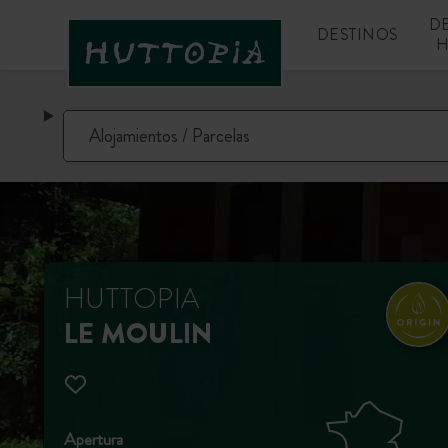
D
DESTINOS
H
HUTTOPIA
LE MOULIN
Apertura