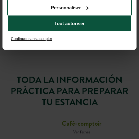
Personnaliser
Tout autoriser
Continuer sans accepter
TODA LA INFORMACIÓN
PRÁCTICA PARA PREPARAR
TU ESTANCIA
Café-comptoir
Ver fechas