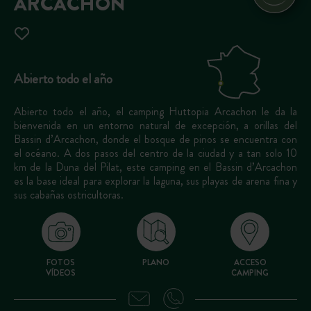
ARCACHON
Abierto todo el año
Abierto todo el año, el camping Huttopia Arcachon le da la
bienvenida en un entorno natural de excepción, a orillas del
Bassin d’Arcachon, donde el bosque de pinos se encuentra con
el océano. A dos pasos del centro de la ciudad y a tan solo 10
km de la Duna del Pilat, este camping en el Bassin d’Arcachon
es la base ideal para explorar la laguna, sus playas de arena fina y
sus cabañas ostricultoras.
FOTOS
PLANO
ACCESO
VÍDEOS
CAMPING