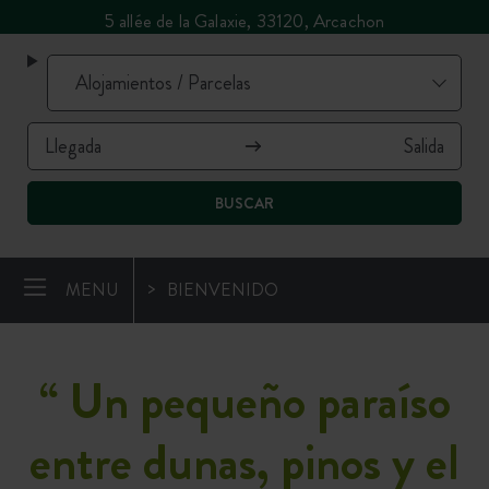
5 allée de la Galaxie, 33120, Arcachon
BUSCAR
MENU
BIENVENIDO
“
Un pequeño paraíso
entre dunas, pinos y el