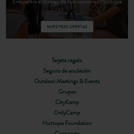
Encuentra el trabajo de tus sueños en Huttopia
NUESTRAS OFERTAS
Tarjeta regalo
Seguro de anulación
Outdoor Meetings & Events
Grupos
CityKamp
OnlyCamp
Huttopia Foundation
Corporate