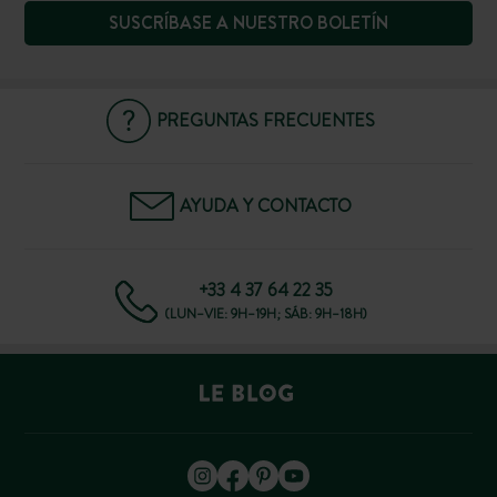
SUSCRÍBASE A NUESTRO BOLETÍN
PREGUNTAS FRECUENTES
AYUDA Y CONTACTO
+33 4 37 64 22 35
(LUN–VIE: 9H–19H; SÁB: 9H–18H)