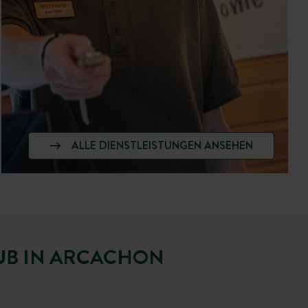
ALLE DIENSTLEISTUNGEN ANSEHEN
UB IN ARCACHON