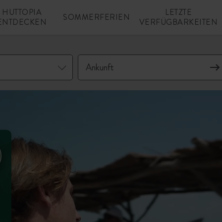
HUTTOPIA
LETZTE
SOMMERFERIEN
ENTDECKEN
VERFÜGBARKEITEN