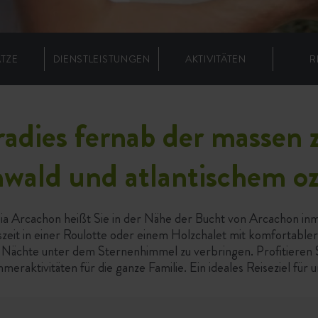
ÄTZE
DIENSTLEISTUNGEN
AKTIVITÄTEN
R
aradies fernab der massen
nwald und atlantischem o
a Arcachon heißt Sie in der Nähe der Bucht von Arcachon in
eit in einer Roulotte oder einem Holzchalet mit komfortabler 
um Nächte unter dem Sternenhimmel zu verbringen. Profitieren 
raktivitäten für die ganze Familie. Ein ideales Reiseziel für 