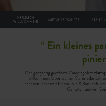
HERZLICH
MIETUNTERKÜNFTE
STELLPL
WILLKOMMEN!
“
Ein kleines p
pinie
Der ganzjährig geöffnete Campingplatz Huttopi
willkommen. Übernachten Sie zu jeder Jahresz
schönen Jahreszeit für ein Toile & Bois-Zelt, 
Comptoir und den Somme