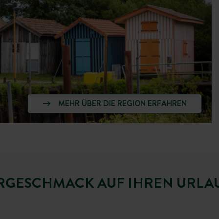
MEHR ÜBER DIE REGION ERFAHREN
ORGESCHMACK AUF IHREN URLA