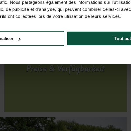
rafic. Nous partageons également des informations sur l'utilisati
TERKÜNFTE ANSEHEN
, de publicité et d'analyse, qui peuvent combiner celles-ci avec
ils ont collectées lors de votre utilisation de leurs services.
naliser
Tout aut
Preise & Verfügbarkeit