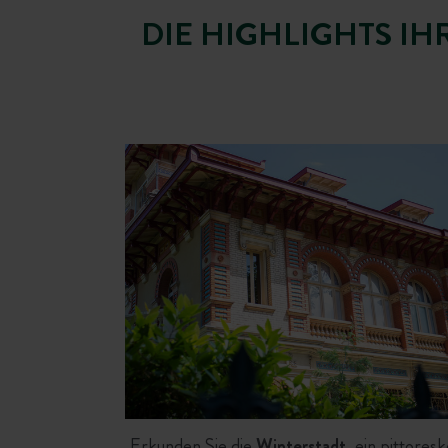
DIE HIGHLIGHTS I
Erkunden Sie die
Winterstadt
, ein pittores