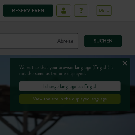
RESERVIEREN
DE
SUCHEN
We notice that your browser language (English) is
not the same as the one displayed.
I change language to: English
View the site in the displayed language