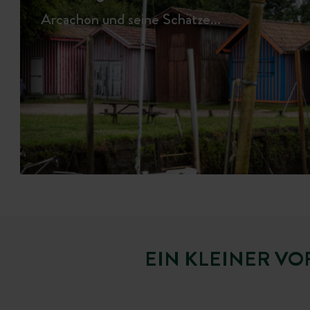
Arcachon und seine Schätze...
EIN KLEINER V